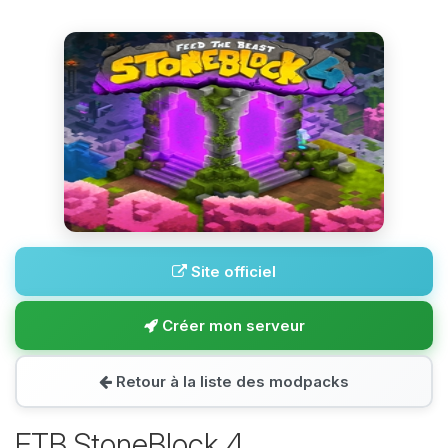
Site officiel
Créer mon serveur
Retour à la liste des modpacks
FTB StoneBlock 4