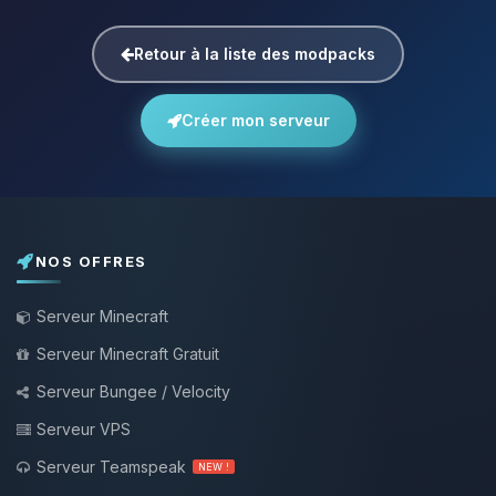
Retour à la liste des modpacks
Créer mon serveur
NOS OFFRES
Serveur Minecraft
Serveur Minecraft Gratuit
Serveur Bungee / Velocity
Serveur VPS
Serveur Teamspeak
NEW !