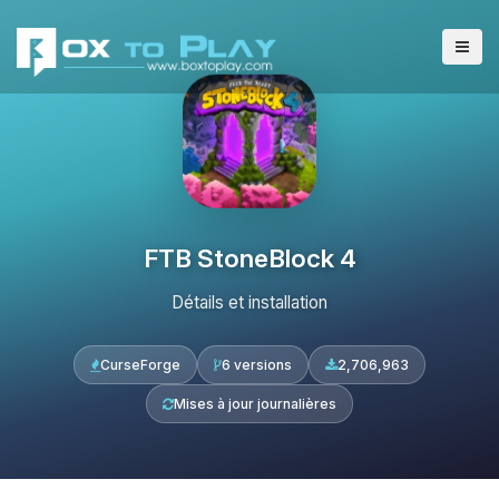
FTB StoneBlock 4
Détails et installation
CurseForge
6 versions
2,706,963
Mises à jour journalières