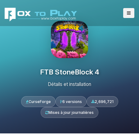
FTB StoneBlock 4
Détails et installation
CurseForge
6 versions
2,696,721
Mises à jour journalières