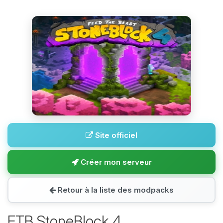
Site officiel
Créer mon serveur
Retour à la liste des modpacks
FTB StoneBlock 4