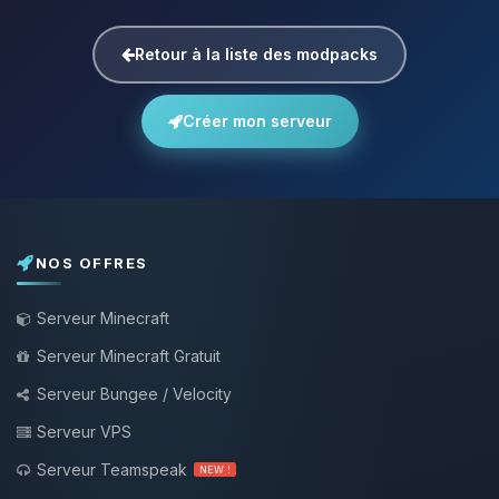
Retour à la liste des modpacks
Créer mon serveur
NOS OFFRES
Serveur Minecraft
Serveur Minecraft Gratuit
Serveur Bungee / Velocity
Serveur VPS
Serveur Teamspeak
NEW !