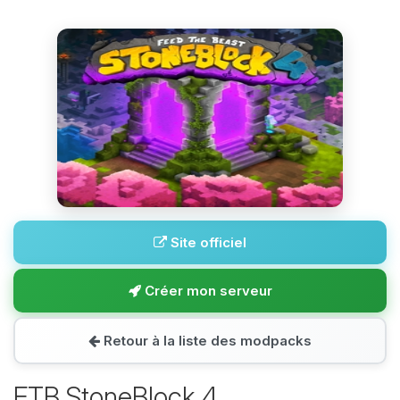
Site officiel
Créer mon serveur
Retour à la liste des modpacks
FTB StoneBlock 4