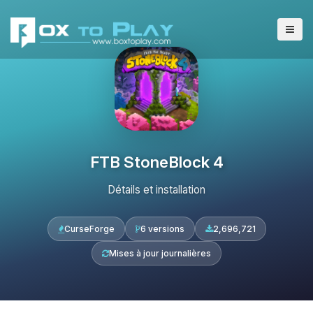
FTB StoneBlock 4
Détails et installation
CurseForge
6 versions
2,696,721
Mises à jour journalières