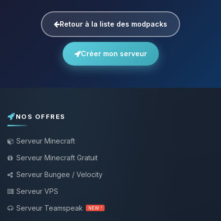
Retour à la liste des modpacks
Créer mon serveur
NOS OFFRES
Serveur Minecraft
Serveur Minecraft Gratuit
Serveur Bungee / Velocity
Serveur VPS
Serveur Teamspeak
NEW !