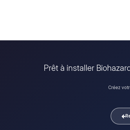
Prêt à installer Biohaza
Créez votr
Re