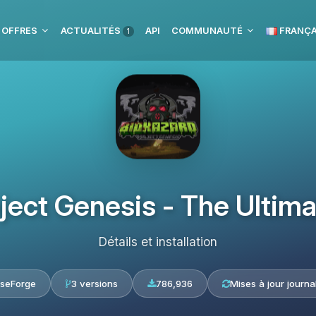
 OFFRES
ACTUALITÉS
API
COMMUNAUTÉ
FRANÇA
1
oject Genesis - The Ultim
Détails et installation
seForge
3 versions
786,936
Mises à jour journa