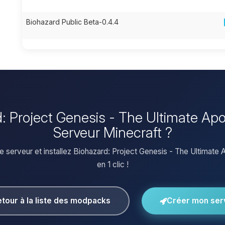
Biohazard Public Beta-0.4.4
rd: Project Genesis - The Ultimate Ap
Serveur Minecraft ?
e serveur et installez Biohazard: Project Genesis - The Ultimate
en 1 clic !
tour à la liste des modpacks
Créer mon ser