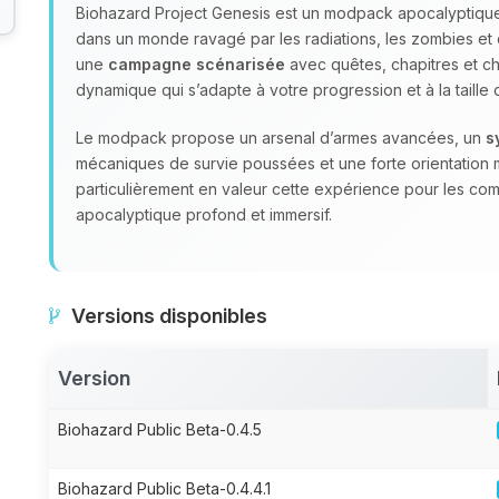
Biohazard Project Genesis est un modpack apocalyptique
dans un monde ravagé par les radiations, les zombies et 
une
campagne scénarisée
avec quêtes, chapitres et choi
dynamique qui s’adapte à votre progression et à la taille
Le modpack propose un arsenal d’armes avancées, un
s
mécaniques de survie poussées et une forte orientation 
particulièrement en valeur cette expérience pour les co
apocalyptique profond et immersif.
Versions disponibles
Version
Biohazard Public Beta-0.4.5
Biohazard Public Beta-0.4.4.1