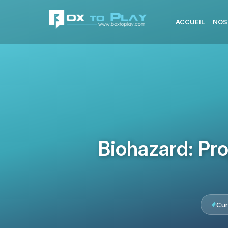
ACCUEIL
NOS
Biohazard: Pr
Cur