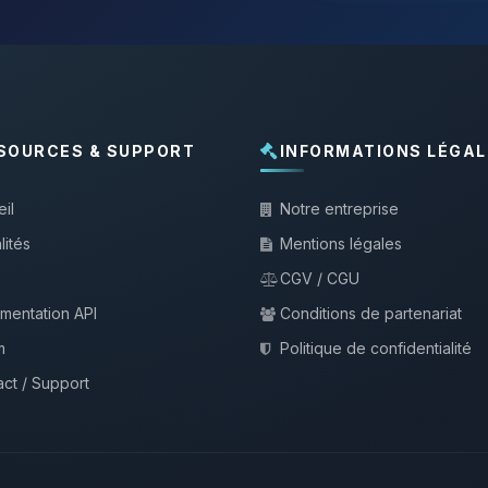
SOURCES & SUPPORT
INFORMATIONS LÉGAL
il
Notre entreprise
lités
Mentions légales
CGV / CGU
mentation API
Conditions de partenariat
m
Politique de confidentialité
ct / Support