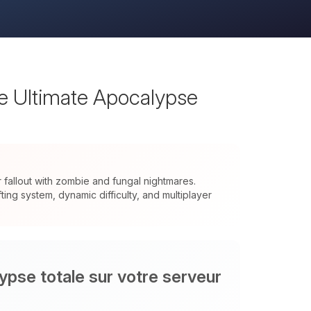
he Ultimate Apocalypse
allout with zombie and fungal nightmares.
ng system, dynamic difficulty, and multiplayer
ypse totale sur votre serveur