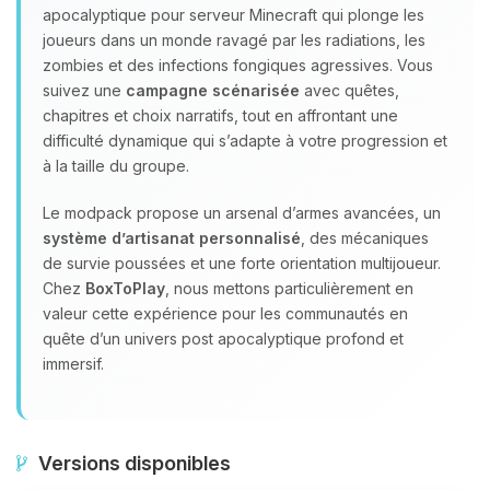
apocalyptique pour serveur Minecraft qui plonge les
joueurs dans un monde ravagé par les radiations, les
zombies et des infections fongiques agressives. Vous
suivez une
campagne scénarisée
avec quêtes,
chapitres et choix narratifs, tout en affrontant une
difficulté dynamique qui s’adapte à votre progression et
à la taille du groupe.
Le modpack propose un arsenal d’armes avancées, un
système d’artisanat personnalisé
, des mécaniques
de survie poussées et une forte orientation multijoueur.
Chez
BoxToPlay
, nous mettons particulièrement en
valeur cette expérience pour les communautés en
quête d’un univers post apocalyptique profond et
immersif.
Versions disponibles