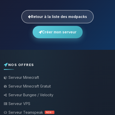
Retour à la liste des modpacks
Créer mon serveur
NOS OFFRES
Serveur Minecraft
Serveur Minecraft Gratuit
Serveur Bungee / Velocity
Serveur VPS
Serveur Teamspeak
NEW !