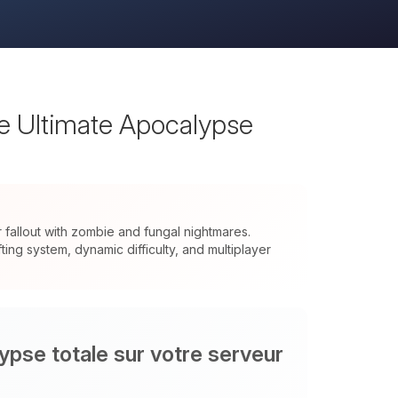
he Ultimate Apocalypse
allout with zombie and fungal nightmares.
ng system, dynamic difficulty, and multiplayer
ypse totale sur votre serveur