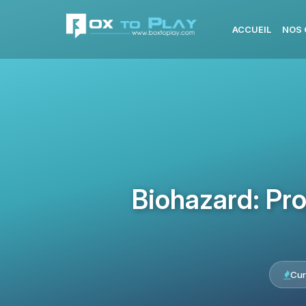
ACCUEIL
NOS 
Biohazard: Pr
Cur