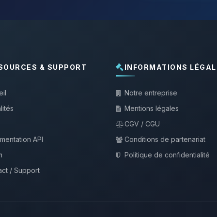
SOURCES & SUPPORT
INFORMATIONS LÉGAL
il
Notre entreprise
lités
Mentions légales
CGV / CGU
mentation API
Conditions de partenariat
m
Politique de confidentialité
ct / Support