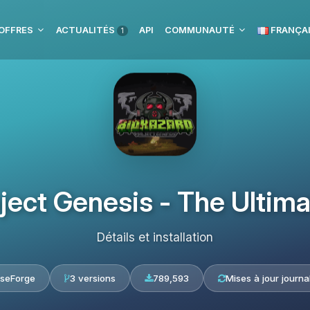
OFFRES
ACTUALITÉS
API
COMMUNAUTÉ
FRANÇA
1
oject Genesis - The Ultim
Détails et installation
seForge
3 versions
789,593
Mises à jour journa