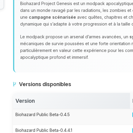
Biohazard Project Genesis est un modpack apocalyptique
dans un monde ravagé par les radiations, les zombies et 
une
campagne scénarisée
avec quêtes, chapitres et choi
dynamique qui s’adapte à votre progression et à la taille
Le modpack propose un arsenal d’armes avancées, un
s
mécaniques de survie poussées et une forte orientation 
particulièrement en valeur cette expérience pour les co
apocalyptique profond et immersif.
Versions disponibles
Version
Biohazard Public Beta-0.4.5
Biohazard Public Beta-0.4.4.1