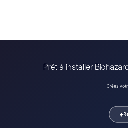
Prêt à installer Biohaza
Créez votr
Re