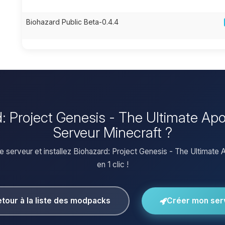
Biohazard Public Beta-0.4.4
rd: Project Genesis - The Ultimate Ap
Serveur Minecraft ?
e serveur et installez Biohazard: Project Genesis - The Ultimate
en 1 clic !
tour à la liste des modpacks
Créer mon ser