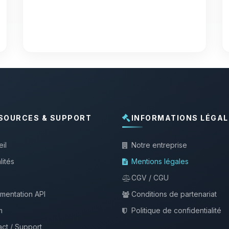
SOURCES & SUPPORT
INFORMATIONS LÉGAL
il
Notre entreprise
lités
Mentions légales
CGV / CGU
mentation API
Conditions de partenariat
m
Politique de confidentialité
ct / Support