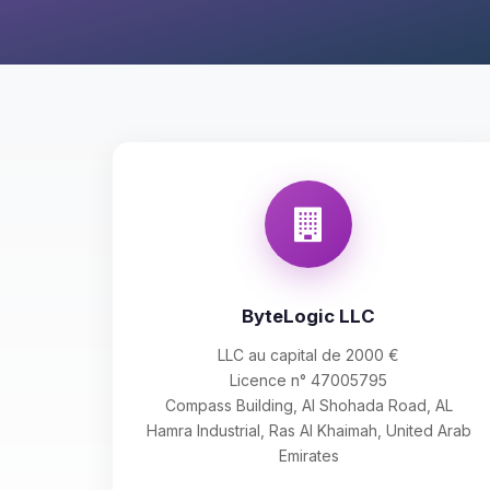
ByteLogic LLC
LLC au capital de 2000 €
Licence n° 47005795
Compass Building, Al Shohada Road, AL
Hamra Industrial, Ras Al Khaimah, United Arab
Emirates