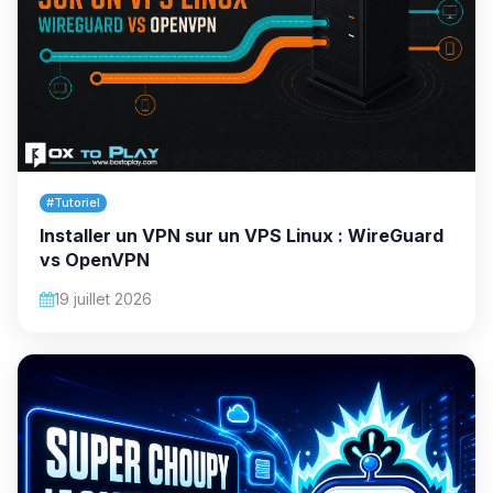
#Tutoriel
Installer un VPN sur un VPS Linux : WireGuard
vs OpenVPN
19 juillet 2026