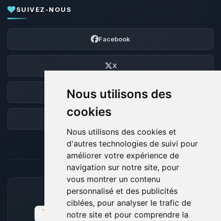
SUIVEZ-NOUS
Facebook
X
Nous utilisons des
Discord
cookies
Forum
Nous utilisons des cookies et
d'autres technologies de suivi pour
améliorer votre expérience de
navigation sur notre site, pour
vous montrer un contenu
personnalisé et des publicités
MOYENS DE PAIEMENT ACCEPTÉS
ciblées, pour analyser le trafic de
notre site et pour comprendre la