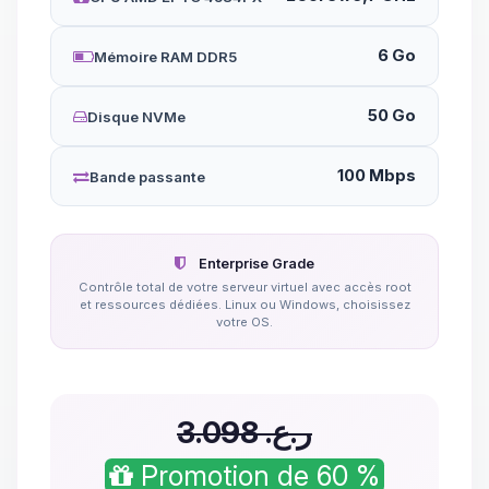
6 Go
Mémoire RAM DDR5
50 Go
Disque NVMe
100 Mbps
Bande passante
Enterprise Grade
Contrôle total de votre serveur virtuel avec accès root
et ressources dédiées. Linux ou Windows, choisissez
votre OS.
3.098 ر.ع.‏
Promotion de 60 %