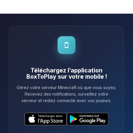
longue et coté technique, la ram est
de 10 Gb par défaut qui suffit pour un
serveur de taille ...
Téléchargez l’application
BoxToPlay sur votre mobile !
Gérez votre serveur Minecraft où que vous soyez.
Recevez des notifications, surveillez votre
serveur et restez connecté avec vos joueurs.