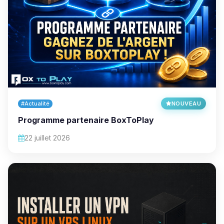
#Actualité
NOUVEAU
Programme partenaire BoxToPlay
22 juillet 2026