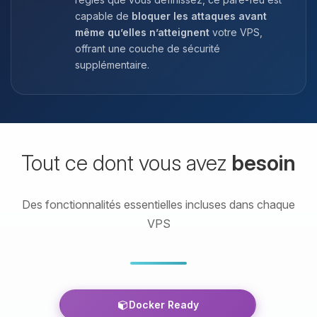
capable de
bloquer les attaques avant
même qu’elles n’atteignent
votre VPS,
offrant une couche de sécurité
supplémentaire.
Tout ce dont vous avez
besoin
Des fonctionnalités essentielles incluses dans chaque
VPS
Docker Ready