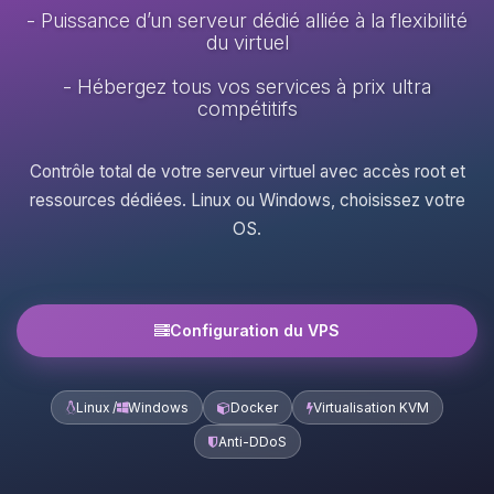
- Puissance d’un serveur dédié alliée à la flexibilité
du virtuel
- Hébergez tous vos services à prix ultra
compétitifs
Contrôle total de votre serveur virtuel avec accès root et
ressources dédiées. Linux ou Windows, choisissez votre
OS.
Configuration du VPS
Linux /
Windows
Docker
Virtualisation KVM
Anti-DDoS