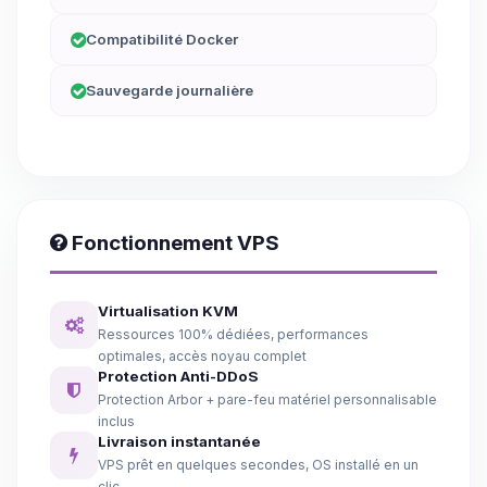
Compatibilité Docker
Sauvegarde journalière
Fonctionnement VPS
Virtualisation KVM
Ressources 100% dédiées, performances
optimales, accès noyau complet
Protection Anti-DDoS
Protection Arbor + pare-feu matériel personnalisable
inclus
Livraison instantanée
VPS prêt en quelques secondes, OS installé en un
clic