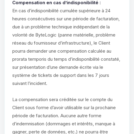
Compensation en cas d’indisponibilité :
En cas d’indisponibilité cumulée supérieure à 24
heures consécutives sur une période de facturation,
due à un problème technique indépendant de la
volonté de ByteLogic (panne matérielle, problème
réseau du fournisseur d’infrastructure), le Client
pourra demander une compensation calculée au
prorata temporis du temps d’indisponibilité constaté,
sur présentation d’une demande écrite via le
système de tickets de support dans les 7 jours
suivant l’incident.
La compensation sera créditée sur le compte du
Client sous forme d’avoir utilisable sur la prochaine
période de facturation. Aucune autre forme
d’indemnisation (dommages et intérêts, manque à
gagner, perte de données, etc.) ne pourra être