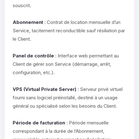
souscrit.
Abonnement
: Contrat de location mensuelle d’un
Service, tacitement reconductible sauf résiliation par
le Client.
Panel de contrôle
: Interface web permettant au
Client de gérer son Service (démarrage, arrêt,
configuration, etc.).
VPS (Virtual Private Server)
: Serveur privé virtuel
fourni sans logiciel préinstallé, destiné à un usage
général ou spécialisé selon les besoins du Client.
Période de facturation
: Période mensuelle
correspondant à la durée de l’Abonnement,
Youpi, enfin quelqu’un pour me