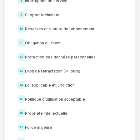
Interruption de service
8
Support technique
9
Réserves et rupture de l’abonnement
10
Obligation du client
11
Protection des données personnelles
12
Droit de rétractation (14 jours)
13
Loi applicable et juridiction
14
Politique d’utilisation acceptable
15
Propriété intellectuelle
16
Force majeure
17