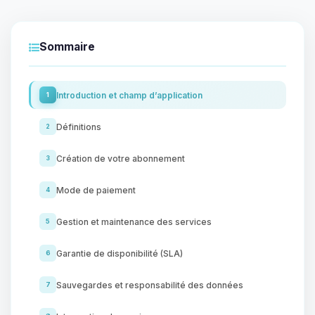
Sommaire
Introduction et champ d’application
1
Définitions
2
Création de votre abonnement
3
Mode de paiement
4
Gestion et maintenance des services
5
Garantie de disponibilité (SLA)
6
Sauvegardes et responsabilité des données
7