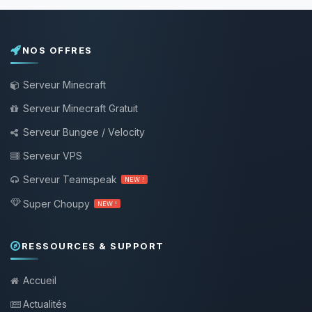
NOS OFFRES
Serveur Minecraft
Serveur Minecraft Gratuit
Serveur Bungee / Velocity
Serveur VPS
Serveur Teamspeak
NEW !
Super Choupy
NEW !
RESSOURCES & SUPPORT
Accueil
Actualités