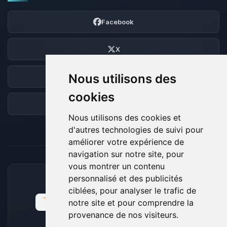
Facebook
X
Nous utilisons des
Discord
cookies
Forum
Nous utilisons des cookies et
d'autres technologies de suivi pour
améliorer votre expérience de
navigation sur notre site, pour
vous montrer un contenu
personnalisé et des publicités
MOYENS DE PAIEMENT ACCEPTÉS
ciblées, pour analyser le trafic de
notre site et pour comprendre la
provenance de nos visiteurs.