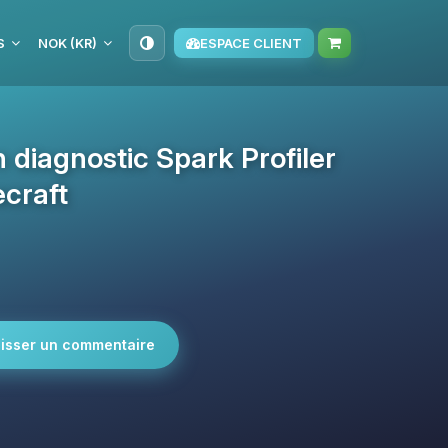
S
NOK (KR)
ESPACE CLIENT
 diagnostic Spark Profiler
ecraft
isser un commentaire