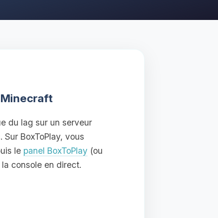
 Minecraft
ue du lag sur un serveur
c. Sur BoxToPlay, vous
uis le
panel BoxToPlay
(ou
la console en direct.