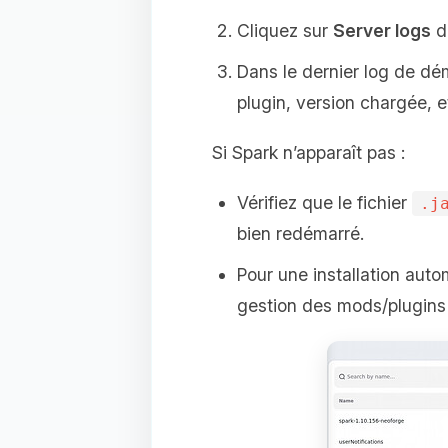
Cliquez sur
Server logs
da
Dans le dernier log de dé
plugin, version chargée, et
Si Spark n’apparaît pas :
Vérifiez que le fichier
.j
bien redémarré.
Pour une installation auto
gestion des mods/plugins i