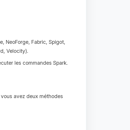
e, NeoForge, Fabric, Spigot,
, Velocity).
xécuter les commandes Spark.
ur, vous avez deux méthodes