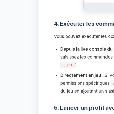
4. Exécuter les comm
Vous pouvez exécuter les co
Depuis la live console du
saisissez les commandes 
).
start
Directement en jeu
: Si v
permissions spécifiques
du jeu en ajoutant un sla
5. Lancer un profil av