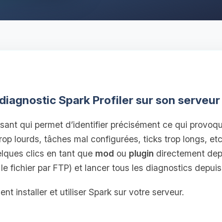
iagnostic Spark Profiler sur son serveur
issant qui permet d’identifier précisément ce qui provoq
rop lourds, tâches mal configurées, ticks trop longs, et
elques clics en tant que
mod
ou
plugin
directement dep
e fichier par FTP) et lancer tous les diagnostics depuis 
t installer et utiliser Spark sur votre serveur.