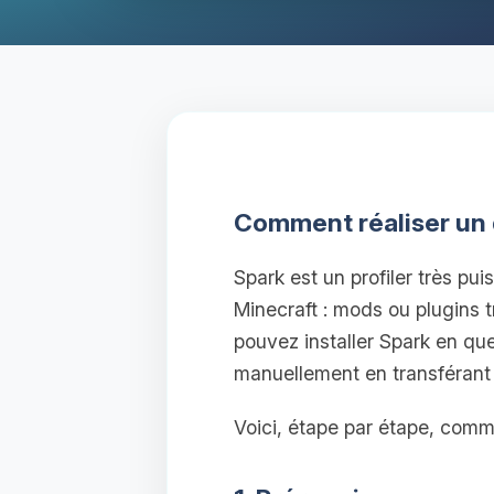
Comment réaliser un d
Spark est un profiler très pu
Minecraft : mods ou plugins t
pouvez installer Spark en qu
manuellement en transférant l
Voici, étape par étape, commen