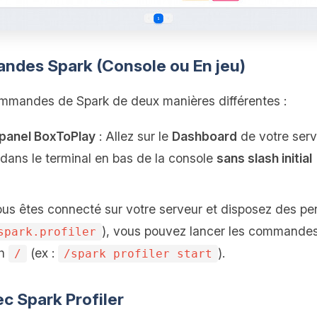
andes Spark (Console ou En jeu)
mmandes de Spark de deux manières différentes :
 panel BoxToPlay
: Allez sur le
Dashboard
de votre serv
dans le terminal en bas de la console
sans slash initial
ous êtes connecté sur votre serveur et disposez des pe
), vous pouvez lancer les commandes
spark.profiler
sh
(ex :
).
/
/spark profiler start
ec Spark Profiler