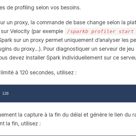
s de profiling selon vos besoins.
 sur un proxy, la commande de base change selon la plat
sur Velocity (par exemple
/sparkb profiler start
er Spark sur un proxy permet uniquement d’analyser les p
gins du proxy…). Pour diagnostiquer un serveur de jeu (
ous devez installer Spark individuellement sur ce serveu
imité à 120 secondes, utilisez :
ement la capture à la fin du délai et génère le lien du r
la fin, utilisez :