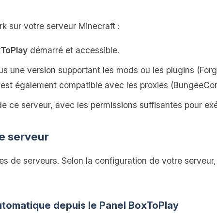
rk sur votre serveur Minecraft :
xToPlay
démarré et accessible.
us une version supportant les mods ou les plugins (Forg
rk est également compatible avec les proxies (BungeeCord
e ce serveur, avec les permissions suffisantes pour e
le serveur
pes de serveurs. Selon la configuration de votre serve
 automatique depuis le Panel BoxToPlay