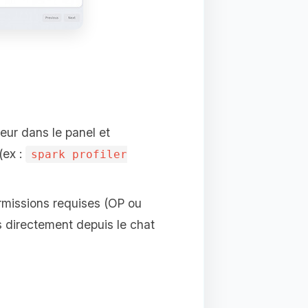
eur dans le panel et
(ex :
spark profiler
rmissions requises (OP ou
 directement depuis le chat