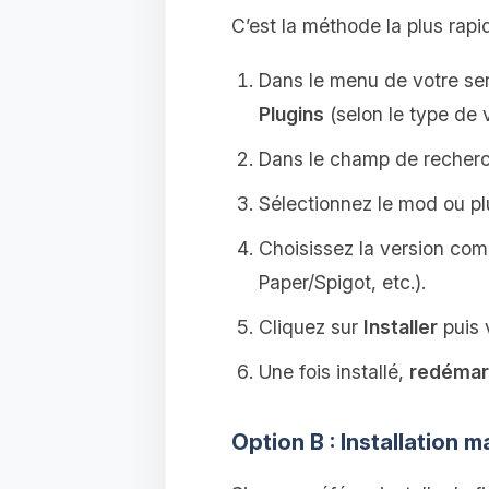
C’est la méthode la plus rap
Dans le menu de votre ser
Plugins
(selon le type de 
Dans le champ de recher
Sélectionnez le mod ou p
Choisissez la version com
Paper/Spigot, etc.).
Cliquez sur
Installer
puis 
Une fois installé,
redémarr
Option B : Installation 