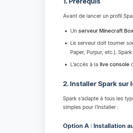
1. Prérequis
Avant de lancer un profil Spa
Un
serveur Minecraft Bo
Le serveur doit tourner so
Paper, Purpur, etc.). Spa
L’accès à la
live console
d
2. Installer Spark sur 
Spark s’adapte à tous les ty
simples pour l’installer :
Option A : Installation