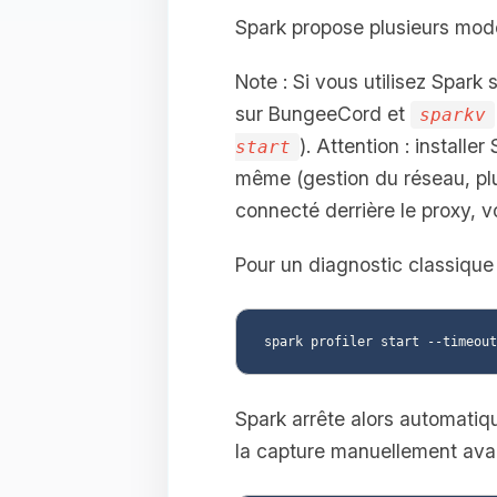
Spark propose plusieurs mode
Note : Si vous utilisez Spark
sur BungeeCord et
sparkv
). Attention : install
start
même (gestion du réseau, plu
connecté derrière le proxy, v
Pour un diagnostic classique l
Spark arrête alors automatiqu
la capture manuellement avant 