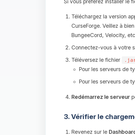
Si vous préférez installer le 
Téléchargez la version ap
CurseForge. Veillez à bien
BungeeCord, Velocity, etc.
Connectez-vous à votre se
Téléversez le fichier
.ja
Pour les serveurs de ty
Pour les serveurs de t
Redémarrez le serveur
po
3. Vérifier le charg
Revenez sur le
Dashboar