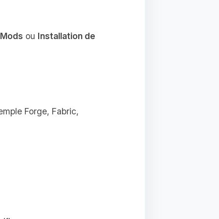
e Mods
ou
Installation de
emple Forge, Fabric,