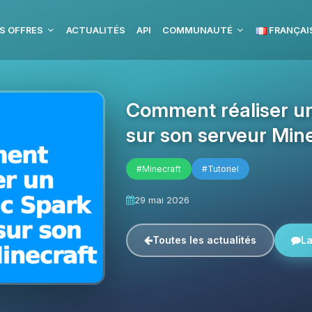
S OFFRES
ACTUALITÉS
API
COMMUNAUTÉ
FRANÇAI
Comment réaliser un
sur son serveur Min
#Minecraft
#Tutoriel
29 mai 2026
Toutes les actualités
La