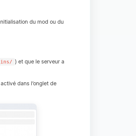
initialisation du mod ou du
) et que le serveur a
gins/
 activé dans l’onglet de