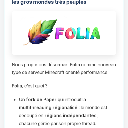
les gros mondes très peuplés
Nous proposons désormais
Folia
comme nouveau
type de serveur Minecraft orienté performance.
Folia
, c’est quoi ?
Un
fork de Paper
qui introduit la
multithreading régionalisé
: le monde est
découpé en
régions indépendantes
,
chacune gérée par son propre thread.