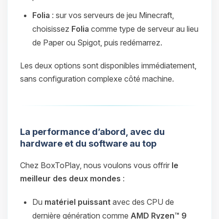
Folia
: sur vos serveurs de jeu Minecraft,
choisissez
Folia
comme type de serveur au lieu
de Paper ou Spigot, puis redémarrez.
Les deux options sont disponibles immédiatement,
sans configuration complexe côté machine.
La performance d’abord, avec du
hardware et du software au top
Chez BoxToPlay, nous voulons vous offrir
le
meilleur des deux mondes
:
Du
matériel puissant
avec des CPU de
dernière génération comme
AMD Ryzen™ 9