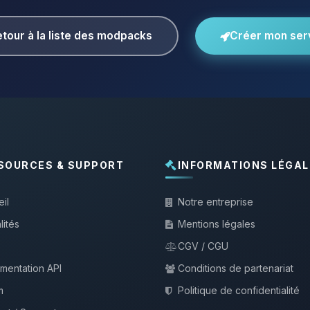
tour à la liste des modpacks
Créer mon ser
SOURCES & SUPPORT
INFORMATIONS LÉGAL
il
Notre entreprise
lités
Mentions légales
CGV / CGU
mentation API
Conditions de partenariat
m
Politique de confidentialité