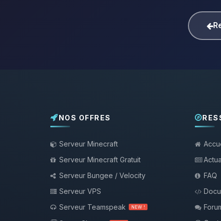
Re
NOS OFFRES
RES
Serveur Minecraft
Accue
Serveur Minecraft Gratuit
Actua
Serveur Bungee / Velocity
FAQ
Serveur VPS
Docu
Serveur Teamspeak
Foru
NEW !