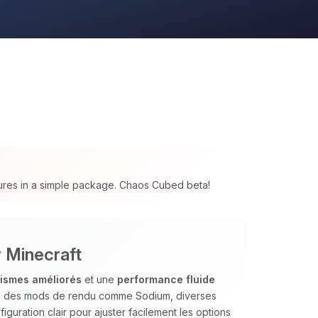
tures in a simple package. Chaos Cubed beta!
 Minecraft
ismes améliorés
et une
performance fluide
oupe des mods de rendu comme Sodium, diverses
guration clair pour ajuster facilement les options