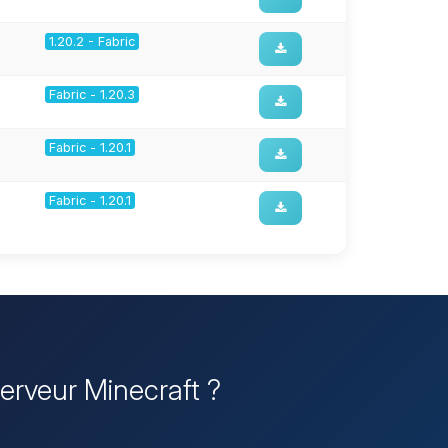
1.20.2 - Fabric
Fabric - 1.20.3
Fabric - 1.20.1
Fabric - 1.20.1
Serveur Minecraft ?