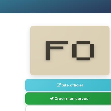
Site officiel
Créer mon serveur