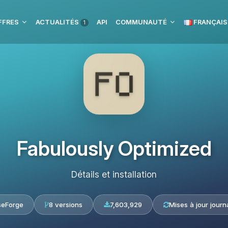
FFRES
ACTUALITÉS
API
COMMUNAUTÉ
FRANÇAIS
1
Fabulously Optimized
Détails et installation
seForge
8 versions
7,603,929
Mises à jour journ