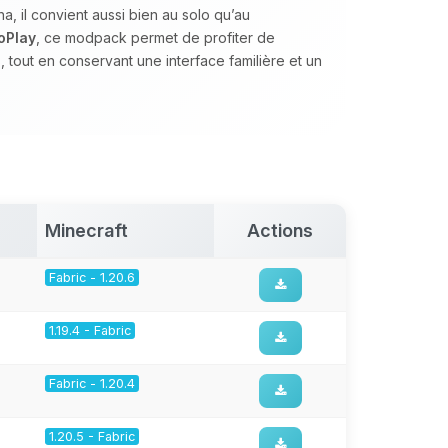
a, il convient aussi bien au solo qu’au
oPlay
, ce modpack permet de profiter de
tout en conservant une interface familière et un
Minecraft
Actions
Fabric - 1.20.6
1.19.4 - Fabric
Fabric - 1.20.4
1.20.5 - Fabric