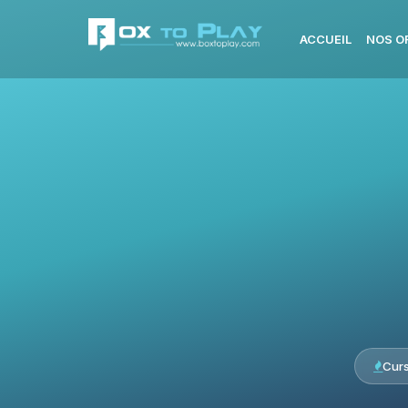
ACCUEIL
NOS O
Cur