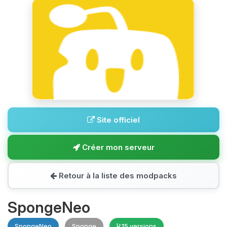
Site officiel
Créer mon serveur
Retour à la liste des modpacks
SpongeNeo
SpongeNeo
Sponge
15 versions