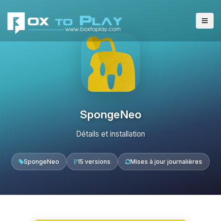
SpongeNeo
Détails et installation
SpongeNeo
15 versions
Mises à jour journalières