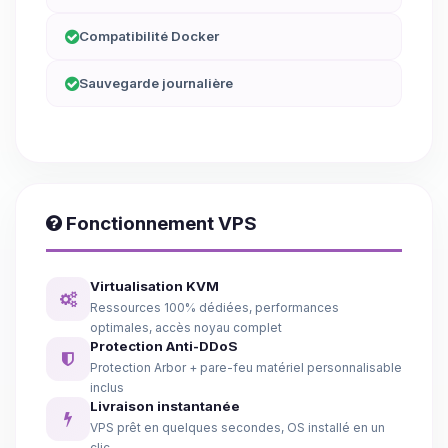
Compatibilité Docker
Sauvegarde journalière
Fonctionnement VPS
Virtualisation KVM
Ressources 100% dédiées, performances
optimales, accès noyau complet
Protection Anti-DDoS
Protection Arbor + pare-feu matériel personnalisable
inclus
Livraison instantanée
VPS prêt en quelques secondes, OS installé en un
clic