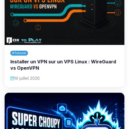
#Tutoriel
Installer un VPN sur un VPS Linux : WireGuard
vs OpenVPN
19 juillet 2026