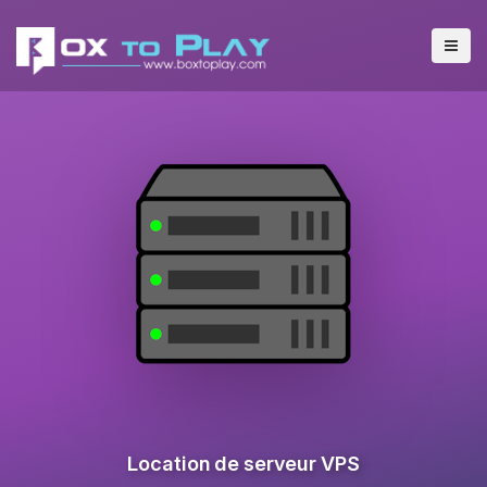
Location de serveur VPS