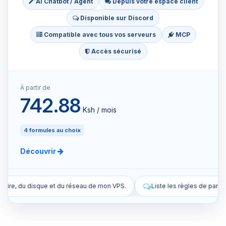
AI Chatbot / Agent
Depuis votre espace client
Disponible sur Discord
Compatible avec tous vos serveurs
MCP
Accès sécurisé
À partir de
742.88
Ksh / mois
4 formules au choix
Découvrir
de mon VPS.
Liste les règles de pare-feu actuelles de mon VPS.