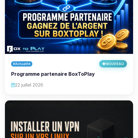
#Actualité
NOUVEAU
Programme partenaire BoxToPlay
22 juillet 2026