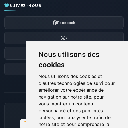
SUIVEZ-NOUS
Facebook
X
Nous utilisons des
Discord
cookies
Forum
Nous utilisons des cookies et
d'autres technologies de suivi pour
améliorer votre expérience de
navigation sur notre site, pour
vous montrer un contenu
personnalisé et des publicités
MOYENS DE PAIEMENT ACCEPTÉS
ciblées, pour analyser le trafic de
notre site et pour comprendre la