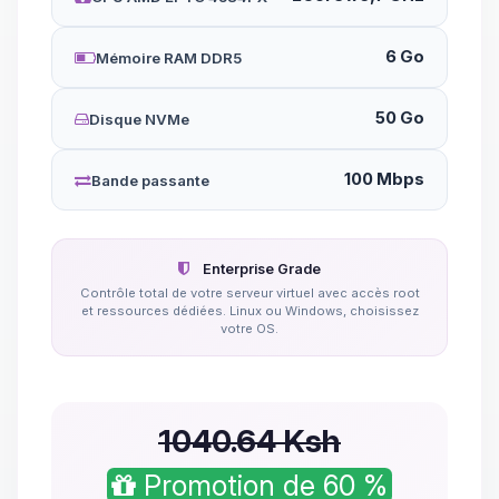
6 Go
Mémoire RAM DDR5
50 Go
Disque NVMe
100 Mbps
Bande passante
Enterprise Grade
Contrôle total de votre serveur virtuel avec accès root
et ressources dédiées. Linux ou Windows, choisissez
votre OS.
1040.64 Ksh
Promotion de 60 %