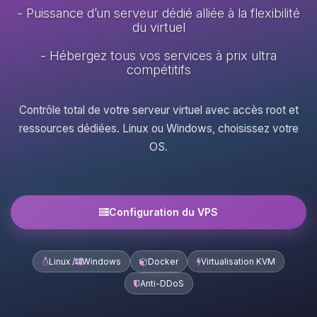
- Puissance d’un serveur dédié alliée à la flexibilité
du virtuel
- Hébergez tous vos services à prix ultra
compétitifs
Contrôle total de votre serveur virtuel avec accès root et
ressources dédiées. Linux ou Windows, choisissez votre
OS.
Configuration du VPS
Linux /
Windows
Docker
Virtualisation KVM
Anti-DDoS