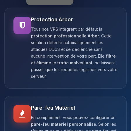
Protection Arbor
Tous nos VPS intègrent par défaut la
protection professionnelle Arbor
. Cette
solution détecte automatiquement les
attaques DDoS et se déclenche sans
aucune intervention de votre part. Elle
filtre
et élimine le trafic malveillant
, ne laissant
passer que les requêtes légitimes vers votre
serveur.
Pare-feu Matériel
En complément, vous pouvez configurer un
pare-feu matériel personnalisé
. Selon les
règles que vous définissez, ce pare-feu est