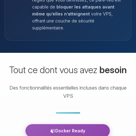
capable de
bloquer les attaques avant
même qu’elles n’atteignent
votre VPS,
offrant une couche de sécurité
supplémentaire.
Tout ce dont vous avez
besoin
Des fonctionnalités essentielles incluses dans chaque
VPS
Docker Ready