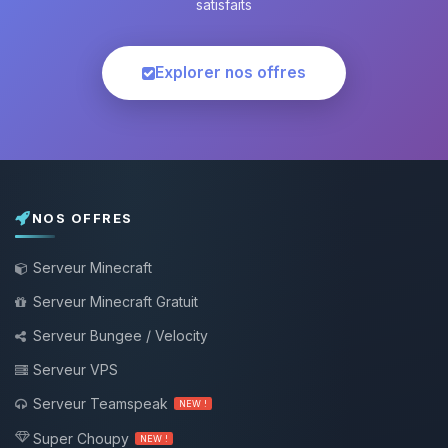
satisfaits
Explorer nos offres
NOS OFFRES
Serveur Minecraft
Serveur Minecraft Gratuit
Serveur Bungee / Velocity
Serveur VPS
Serveur Teamspeak
NEW !
Super Choupy
NEW !