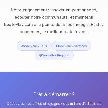
Notre engagement : innover en permanence,
écouter notre communauté, et maintenir
BoxToPlay.com à la pointe de la technologie. Restez
connectés, le meilleur reste à venir.
Nouveaux Jeux
Nouveaux Services
Nouvelles Régions
Prêt à démarrer ?
Découvrez nos offres et rejoignez des milliers d’utilisateurs