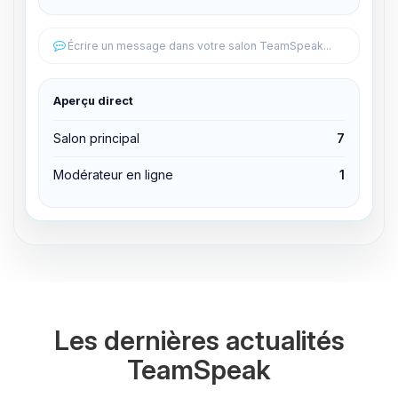
Éditer les permissions
Écrire un message dans votre salon TeamSpeak...
Éditer les permissions
Aperçu direct
Expulser du canal
Salon principal
7
Modérateur en ligne
1
Les dernières actualités
TeamSpeak