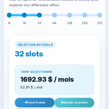
explorer nos différentes offres.
8
16
32
64
128
256
512
SÉLECTION ACTUELLE
32
slots
TARIF SELECTIONNE
1692.93 $ / mois
52.91 $ / slot
Essai Gratuit
Ajouter au panier