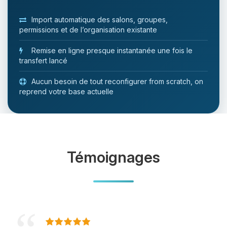
Import automatique des salons, groupes,
permissions et de l’organisation existante
Remise en ligne presque instantanée une fois le
transfert lancé
Aucun besoin de tout reconfigurer from scratch, on
reprend votre base actuelle
Témoignages