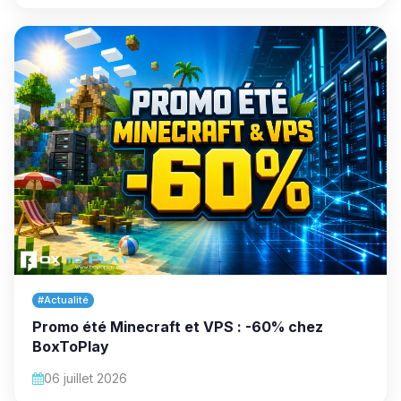
#Actualité
Promo été Minecraft et VPS : -60% chez
BoxToPlay
06 juillet 2026