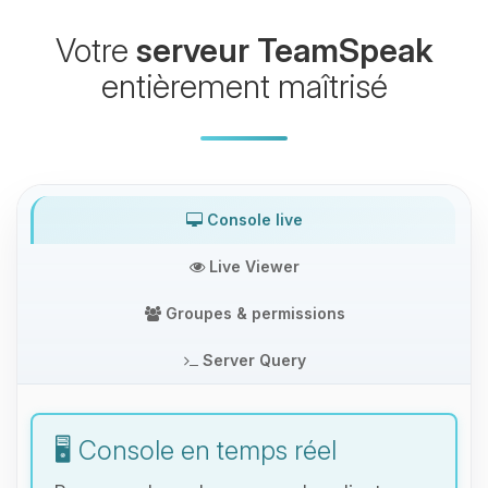
Votre
serveur TeamSpeak
entièrement maîtrisé
Console live
Live Viewer
Groupes & permissions
Server Query
🖥️ Console en temps réel