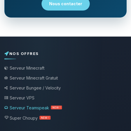
Nous contacter
NOS OFFRES
Serveur Minecraft
Serveur Minecraft Gratuit
Serveur Bungee / Velocity
Serveur VPS
Serveur Teamspeak
NEW !
Super Choupy
NEW !