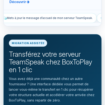
Découvrir
cueil de mon serveur TeamSpeak.
Liste les snapshots manuels et a
MIGRATION ASSISTÉE
Transférez votre serveur
TeamSpeak chez BoxToPlay
en 1 clic
Vous avez déjà une communauté chez un autre
fournisseur ? Une interface dédiée vous permet de
lancer vous-même le transfert en 1 clic pour récupérer
votre structure actuelle et accélérer votre arrivée chez
BoxToPlay, sans repartir de zéro.