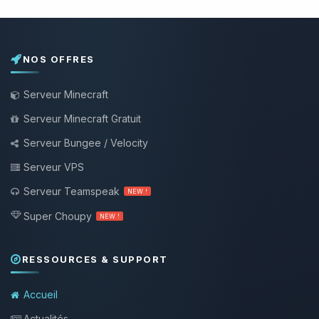
NOS OFFRES
Serveur Minecraft
Serveur Minecraft Gratuit
Serveur Bungee / Velocity
Serveur VPS
Serveur Teamspeak
NEW !
Super Choupy
NEW !
RESSOURCES & SUPPORT
Accueil
Actualités