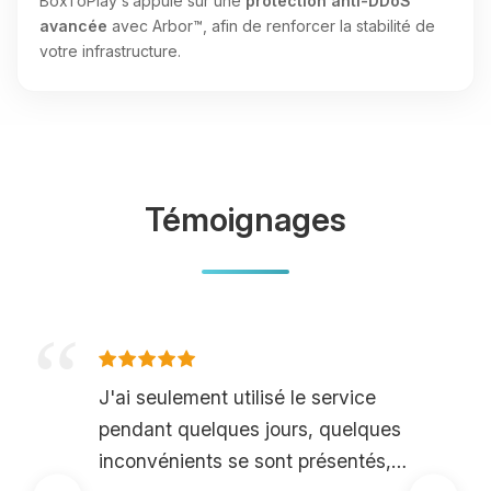
BoxToPlay s’appuie sur une
protection anti-DDoS
avancée
avec Arbor™, afin de renforcer la stabilité de
votre infrastructure.
Témoignages
J'ai seulement utilisé le service
pendant quelques jours, quelques
inconvénients se sont présentés,