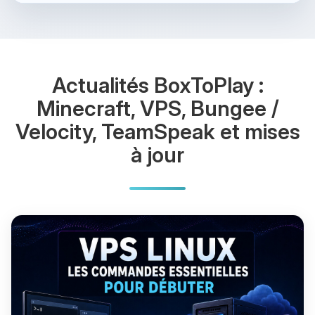
Actualités BoxToPlay :
Minecraft, VPS, Bungee /
Velocity, TeamSpeak et mises
à jour