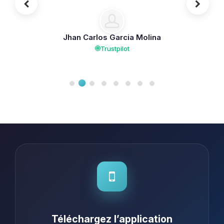
mais l'assistance a été excellente,
mieux que d'autres services payants
que j'ai utilisés. Je le recommande à
Jhan Carlos Garcia Molina
100 %.
Trustpilot
Téléchargez l’application