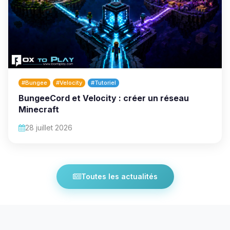
#Bungee
#Velocity
#Tutoriel
BungeeCord et Velocity : créer un réseau
Minecraft
28 juillet 2026
Toutes les actualités