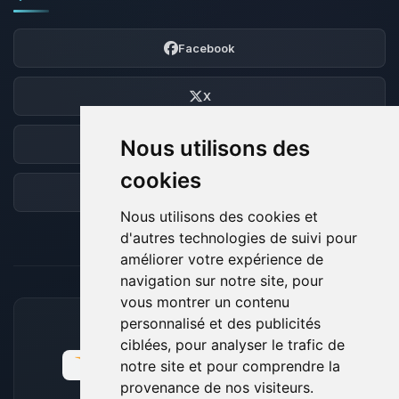
Facebook
X
Nous utilisons des
Discord
cookies
Forum
Nous utilisons des cookies et
d'autres technologies de suivi pour
améliorer votre expérience de
navigation sur notre site, pour
vous montrer un contenu
personnalisé et des publicités
MOYENS DE PAIEMENT ACCEPTÉS
ciblées, pour analyser le trafic de
notre site et pour comprendre la
provenance de nos visiteurs.