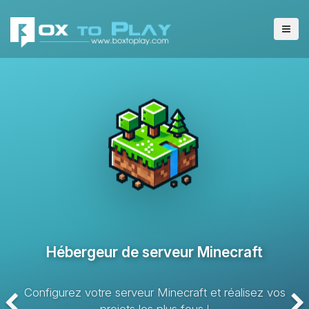
Hébergeur de serveur VPS
Solution d’hébergement avec des ressources dédiées