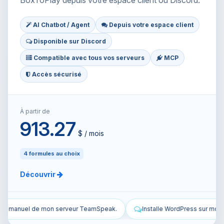
BoxToPlay depuis votre espace client ou Discord.
AI Chatbot / Agent
Depuis votre espace client
Disponible sur Discord
Compatible avec tous vos serveurs
MCP
Accès sécurisé
À partir de
913.27
$ / mois
4 formules au choix
Découvrir
Installe WordPress sur mon VPS et configure-le.
Sécurise mon VPS 