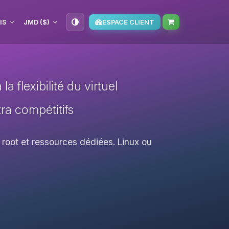
IS
JMD ($)
ESPACE CLIENT
a flexibilité du virtuel
ra compétitifs
 root et ressources dédiées. Linux ou