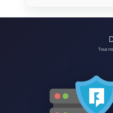
D
Tous no