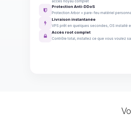
accès noyau complet
Protection Anti-DDoS
Protection Arbor + pare-feu matériel personna
Livraison instantanée
VPS prêt en quelques secondes, OS installé en
Accès root complet
Contrôle total, installez ce que vous voulez sa
Vo