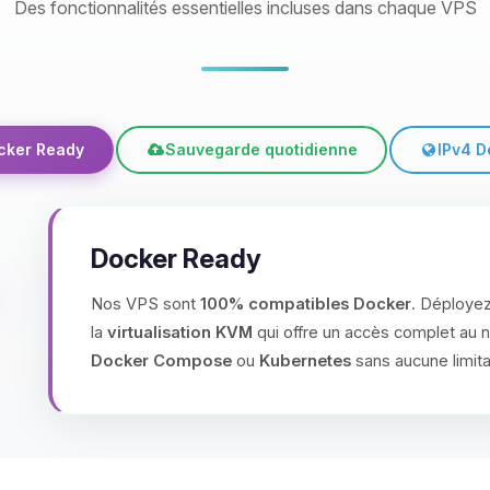
Des fonctionnalités essentielles incluses dans chaque VPS
cker Ready
Sauvegarde quotidienne
IPv4 D
Docker Ready
Nos VPS sont
100% compatibles Docker
. Déployez
la
virtualisation KVM
qui offre un accès complet au 
Docker Compose
ou
Kubernetes
sans aucune limita