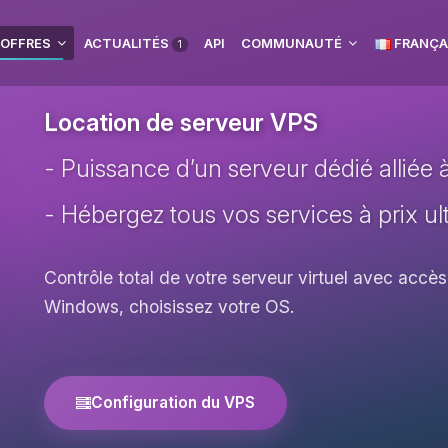
 OFFRES
ACTUALITÉS
API
COMMUNAUTÉ
FRANÇA
1
Location de serveur VPS
- Puissance d’un serveur dédié alliée à l
- Hébergez tous vos services à prix ult
Contrôle total de votre serveur virtuel avec accès
Windows, choisissez votre OS.
Configuration du VPS