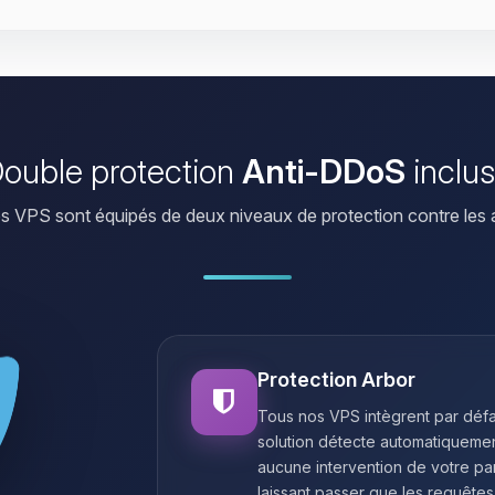
ouble protection
Anti-DDoS
inclu
s VPS sont équipés de deux niveaux de protection contre les 
Protection Arbor
Tous nos VPS intègrent par défa
solution détecte automatiqueme
aucune intervention de votre par
laissant passer que les requêtes