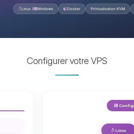
Linux /
Windows
Docker
Virtualisation KVM
Configurer votre VPS
Config
Linux