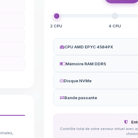
2 CPU
4 CPU
CPU AMD EPYC 4584PX
Mémoire RAM DDR5
Disque NVMe
Bande passante
Ent
Contrôle total de votre serveur virtuel avec
imales,
choisi