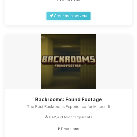
Créer mon serveur
Backrooms: Found Footage
The Best Backrooms Experience for Minecraft
648,421 téléchargements
11 versions