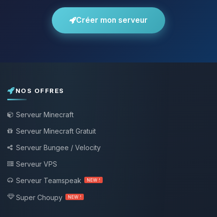
Créer mon serveur
NOS OFFRES
Serveur Minecraft
Serveur Minecraft Gratuit
Serveur Bungee / Velocity
Serveur VPS
Serveur Teamspeak
NEW !
Super Choupy
NEW !