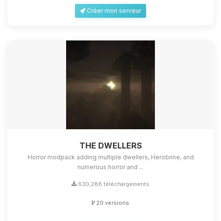
Créer mon serveur
THE DWELLERS
Horror modpack adding multiple dwellers, Herobrine, and
numerous horror and ...
630,288 téléchargements
20 versions