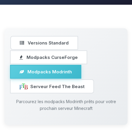
Versions Standard
Modpacks CurseForge
Modpacks Modrinth
Serveur Feed The Beast
Parcourez les modpacks Modrinth prêts pour votre
prochain serveur Minecraft