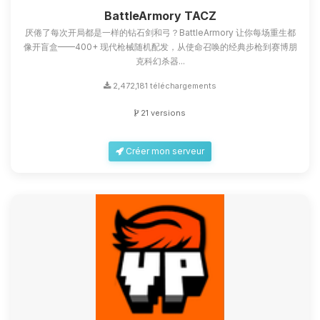
petits circuits pour t’aider.
BattleArmory TACZ
厌倦了每次开局都是一样的钻石剑和弓？BattleArmory 让你每场重生都
07/08/2026 à 22:41
像开盲盒——400+ 现代枪械随机配发，从使命召唤的经典步枪到赛博朋
克科幻杀器...
2,472,181 téléchargements
21 versions
Créer mon serveur