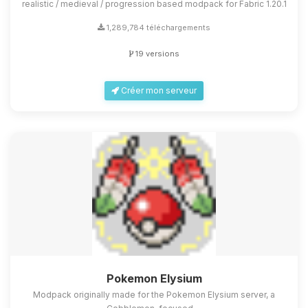
realistic / medieval / progression based modpack for Fabric 1.20.1
1,289,784 téléchargements
19 versions
Créer mon serveur
Pokemon Elysium
Modpack originally made for the Pokemon Elysium server, a