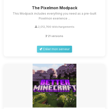
The Pixelmon Modpack
This Modpack includes everything you need as a pre-built
Pixelmon exerience ...
2,012,766 téléchargements
21 versions
Créer mon serveur