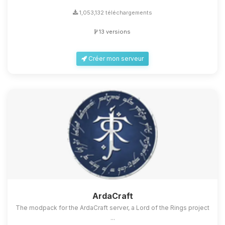
1,053,132 téléchargements
13 versions
Créer mon serveur
ArdaCraft
The modpack for the ArdaCraft server, a Lord of the Rings project
...