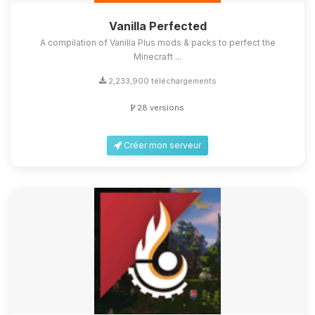
Vanilla Perfected
A compilation of Vanilla Plus mods & packs to perfect the
Minecraft ...
2,233,900 téléchargements
28 versions
Créer mon serveur