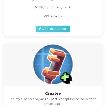
1,167,655 téléchargements
63 versions
Créer mon serveur
Create+
A simple, optimized, vanilla+ pack, except for the inclusion of
Create (and ...