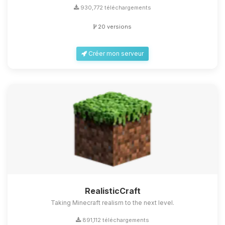
930,772 téléchargements
20 versions
Créer mon serveur
RealisticCraft
Taking Minecraft realism to the next level.
891,112 téléchargements