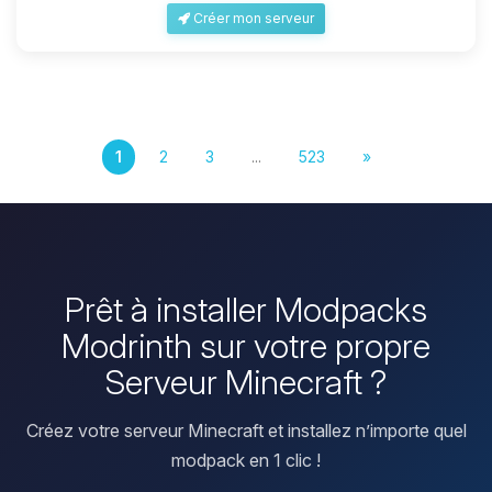
Créer mon serveur
1
2
3
...
523
»
Prêt à installer Modpacks
Modrinth sur votre propre
Serveur Minecraft ?
Créez votre serveur Minecraft et installez n’importe quel
modpack en 1 clic !