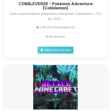
COBBLEVERSE - Pokemon Adventure
[Cobblemon]
Start a true Pokémon adventure in Minecraft: Cobblemon 1.7.3 |
ALL 1025 ...
5,715,719 téléchargements
23 versions
Créer mon serveur