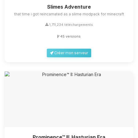
Slimes Adventure
that time i got reincarnated as a slime modpack for minecraft
1,711,234 téléchargements
45 versions
Créer mon serveur
Prominence™ II: Hasturian Era