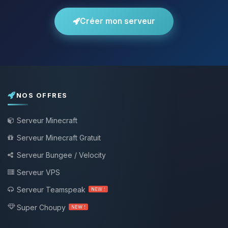
Créer mon serveur
NOS OFFRES
Serveur Minecraft
Serveur Minecraft Gratuit
Serveur Bungee / Velocity
Serveur VPS
Serveur Teamspeak
NEW !
Super Choupy
NEW !