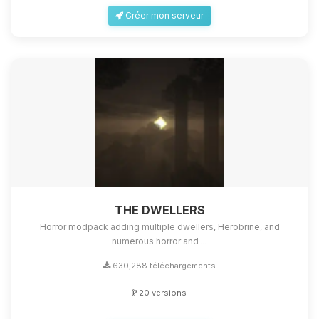
Créer mon serveur
THE DWELLERS
Horror modpack adding multiple dwellers, Herobrine, and
numerous horror and ...
630,288 téléchargements
20 versions