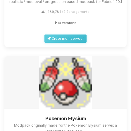
realistic / medieval / progression based modpack for Fabric 1.20.1
1,289,784 téléchargements
19 versions
Créer mon serveur
Pokemon Elysium
Modpack originally made for the Pokemon Elysium server, a