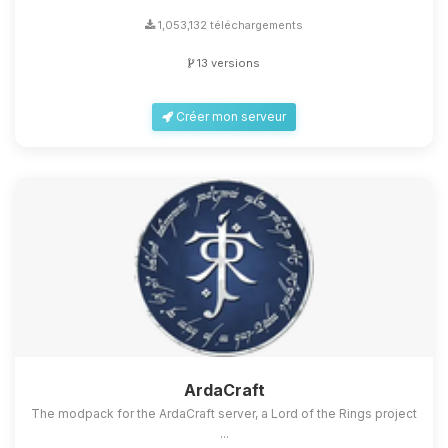
1,053,132 téléchargements
13 versions
Créer mon serveur
ArdaCraft
The modpack for the ArdaCraft server, a Lord of the Rings project
...