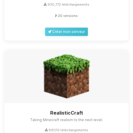
930,772 téléchargements
20 versions
Créer mon serveur
RealisticCraft
Taking Minecraft realism to the next level.
891,112 téléchargements