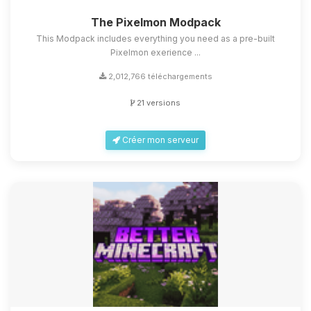
The Pixelmon Modpack
This Modpack includes everything you need as a pre-built
Pixelmon exerience ...
2,012,766 téléchargements
21 versions
Créer mon serveur