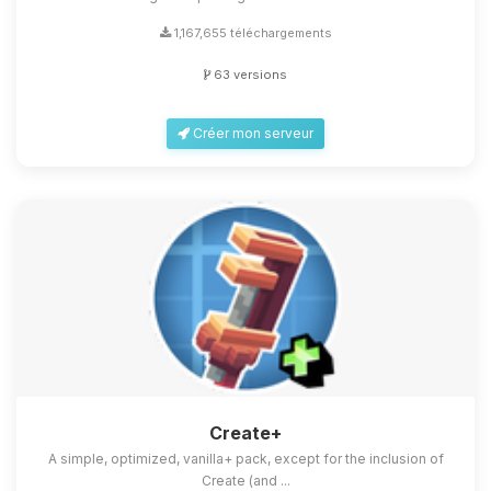
1,167,655 téléchargements
63 versions
Créer mon serveur
Create+
A simple, optimized, vanilla+ pack, except for the inclusion of
Create (and ...