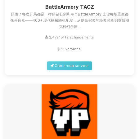
petits circuits pour t’aider.
BattleArmory TACZ
厌倦了每次开局都是一样的钻石剑和弓？BattleArmory 让你每场重生都
09/08/2026 à 02:31
像开盲盒——400+ 现代枪械随机配发，从使命召唤的经典步枪到赛博朋
克科幻杀器...
2,472,181 téléchargements
21 versions
Créer mon serveur