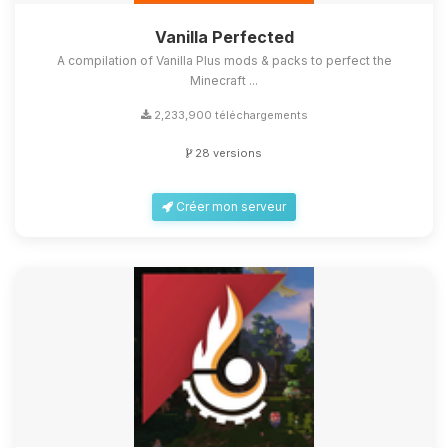
Vanilla Perfected
A compilation of Vanilla Plus mods & packs to perfect the
Minecraft ...
2,233,900 téléchargements
28 versions
Créer mon serveur