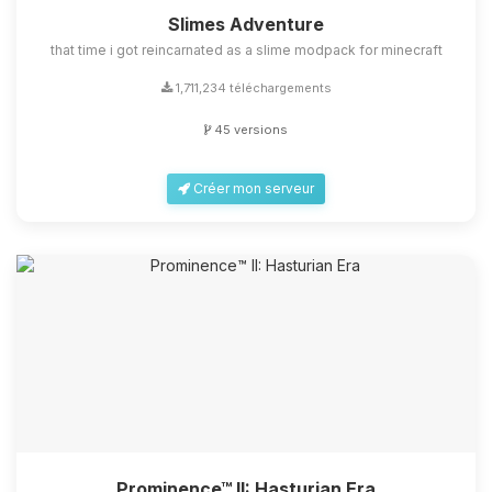
Slimes Adventure
that time i got reincarnated as a slime modpack for minecraft
1,711,234 téléchargements
45 versions
Créer mon serveur
Prominence™ II: Hasturian Era