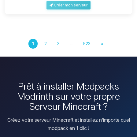
Créer mon serveur
1
2
3
...
523
»
Prêt à installer Modpacks
Modrinth sur votre propre
Serveur Minecraft ?
Créez votre serveur Minecraft et installez n’importe quel
modpack en 1 clic !