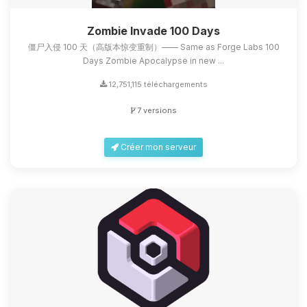
Zombie Invade 100 Days
僵尸入侵 100 天（高版本惊变重制）—— Same as Forge Labs 100
Days Zombie Apocalypse in new ...
12,751,115 téléchargements
7 versions
Créer mon serveur