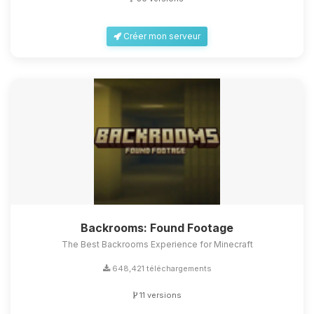
Créer mon serveur
Backrooms: Found Footage
The Best Backrooms Experience for Minecraft
648,421 téléchargements
11 versions