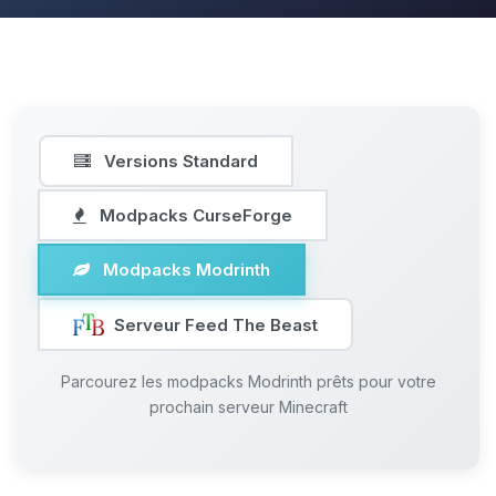
Versions Standard
Modpacks CurseForge
Modpacks Modrinth
Serveur Feed The Beast
Parcourez les modpacks Modrinth prêts pour votre
prochain serveur Minecraft