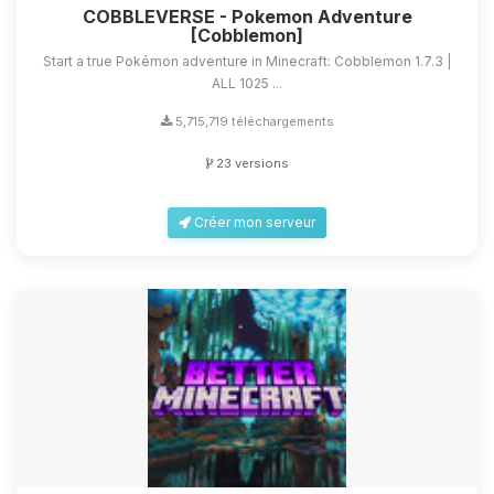
COBBLEVERSE - Pokemon Adventure
[Cobblemon]
Start a true Pokémon adventure in Minecraft: Cobblemon 1.7.3 |
ALL 1025 ...
5,715,719 téléchargements
23 versions
Créer mon serveur