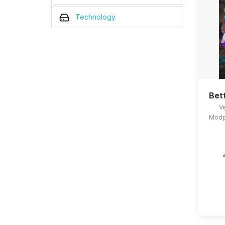
Technology
Bet
Ve
Modpa