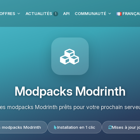
OFFRES
ACTUALITÉS
API
COMMUNAUTÉ
FRANÇA
1
Modpacks Modrinth
les modpacks Modrinth prêts pour votre prochain serveu
s modpacks Modrinth
Installation en 1 clic
Mises à jour j