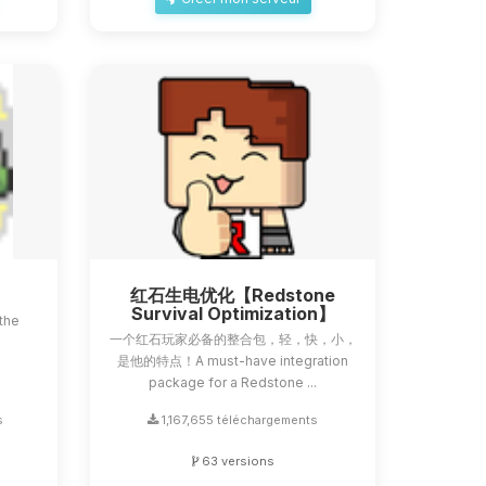
红石生电优化【Redstone
Survival Optimization】
the
一个红石玩家必备的整合包，轻，快，小，
a
是他的特点！A must-have integration
package for a Redstone ...
s
1,167,655 téléchargements
63 versions