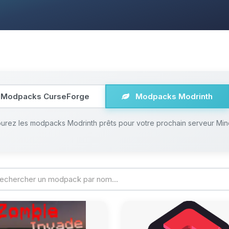
Modpacks CurseForge
Modpacks Modrinth
urez les modpacks Modrinth prêts pour votre prochain serveur Min