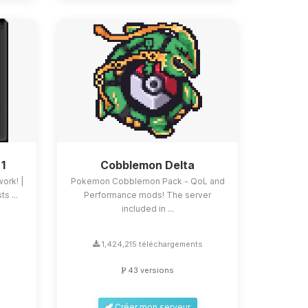
 1
Cobblemon Delta
work! |
Pokemon Cobblemon Pack - QoL and
s ...
Performance mods! The server
included in ...
s
1,424,215 téléchargements
43 versions
Créer mon serveur