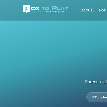
ACCUEIL
NOS 
Parcourez 
Tous le