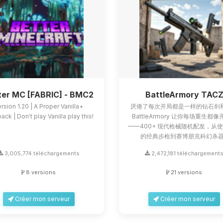
ter MC [FABRIC] - BMC2
BattleArmory TAC
rsion 1.20 | A Proper Vanilla+
厌倦了每次开局都是一样的钻石剑
ck | Don't play Vanilla play this!
BattleArmory 让你每场重生都
——400+ 现代枪械随机配发，从
的经典步枪到赛博朋克科幻杀器.
3,005,774 téléchargements
2,472,181 téléchargement
8 versions
21 versions
Créer mon serveur
Créer mon serveur