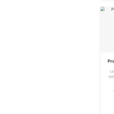
Pro
Lo
cus