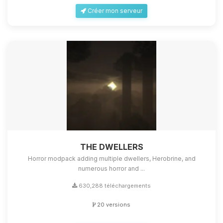
Créer mon serveur
THE DWELLERS
Horror modpack adding multiple dwellers, Herobrine, and
numerous horror and ...
630,288 téléchargements
20 versions