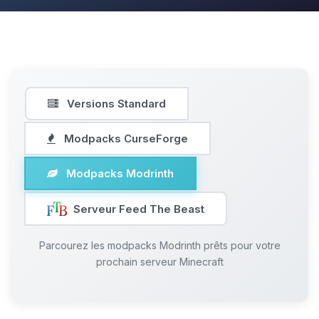
Versions Standard
Modpacks CurseForge
Modpacks Modrinth
Serveur Feed The Beast
Parcourez les modpacks Modrinth prêts pour votre
prochain serveur Minecraft