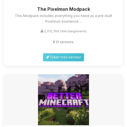
The Pixelmon Modpack
This Modpack includes everything you need as a pre-built
Pixelmon exerience ...
2,012,766 téléchargements
21 versions
Créer mon serveur