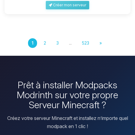
Créer mon serveur
1
2
3
...
523
»
Prêt à installer Modpacks
Modrinth sur votre propre
Serveur Minecraft ?
Créez votre serveur Minecraft et installez n’importe quel
modpack en 1 clic !