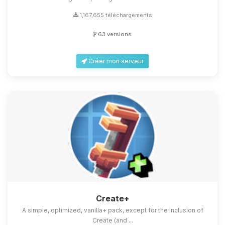
1,167,655 téléchargements
63 versions
Créer mon serveur
Create+
A simple, optimized, vanilla+ pack, except for the inclusion of
Create (and ...