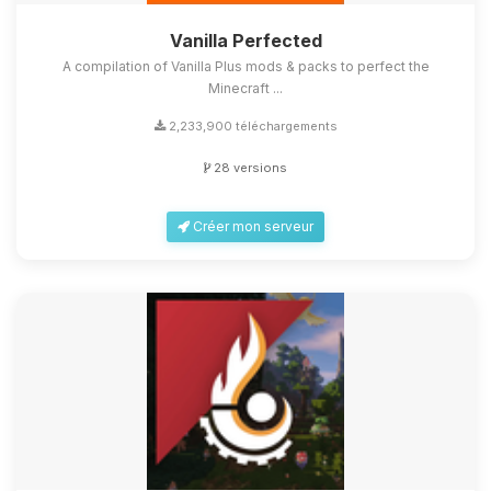
Vanilla Perfected
A compilation of Vanilla Plus mods & packs to perfect the
Minecraft ...
2,233,900 téléchargements
28 versions
Créer mon serveur