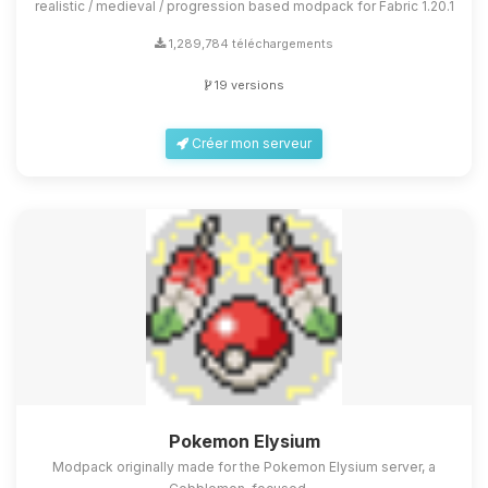
realistic / medieval / progression based modpack for Fabric 1.20.1
1,289,784 téléchargements
19 versions
Créer mon serveur
Pokemon Elysium
Modpack originally made for the Pokemon Elysium server, a