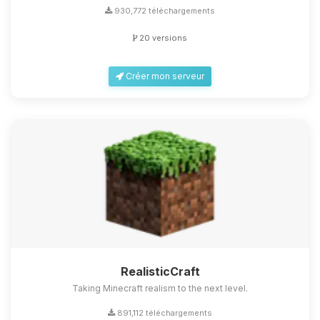
930,772 téléchargements
20 versions
Créer mon serveur
RealisticCraft
Taking Minecraft realism to the next level.
891,112 téléchargements