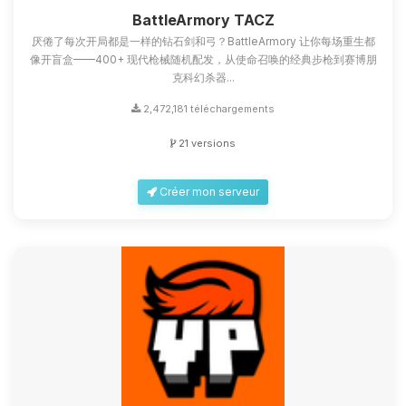
petits circuits pour t’aider.
BattleArmory TACZ
厌倦了每次开局都是一样的钻石剑和弓？BattleArmory 让你每场重生都
08/08/2026 à 11:39
像开盲盒——400+ 现代枪械随机配发，从使命召唤的经典步枪到赛博朋
克科幻杀器...
2,472,181 téléchargements
21 versions
Créer mon serveur