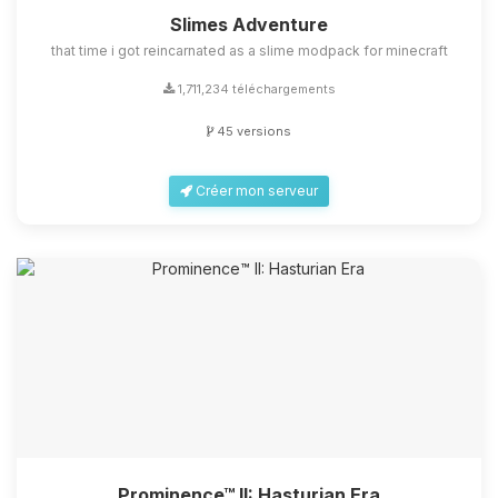
Slimes Adventure
that time i got reincarnated as a slime modpack for minecraft
1,711,234 téléchargements
45 versions
Créer mon serveur
Prominence™ II: Hasturian Era