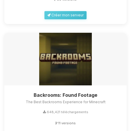
Créer mon serveur
Backrooms: Found Footage
The Best Backrooms Experience for Minecraft
648,421 téléchargements
11 versions