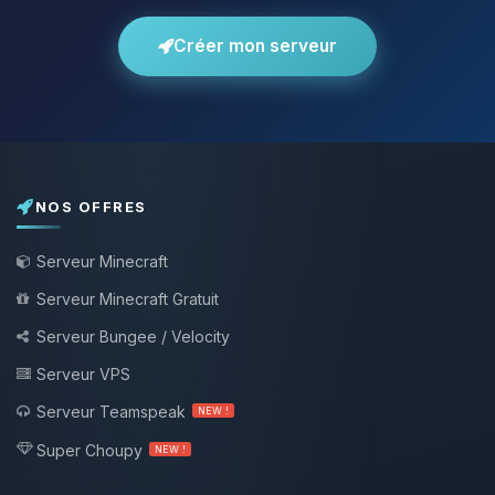
Créer mon serveur
NOS OFFRES
Serveur Minecraft
Serveur Minecraft Gratuit
Serveur Bungee / Velocity
Serveur VPS
Serveur Teamspeak
NEW !
Super Choupy
NEW !