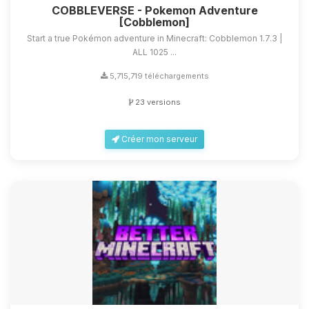
COBBLEVERSE - Pokemon Adventure
[Cobblemon]
Start a true Pokémon adventure in Minecraft: Cobblemon 1.7.3 |
ALL 1025 ...
5,715,719 téléchargements
23 versions
Créer mon serveur