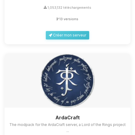
1,053,132 téléchargements
13 versions
Créer mon serveur
ArdaCraft
The modpack for the ArdaCraft server, a Lord of the Rings project
...