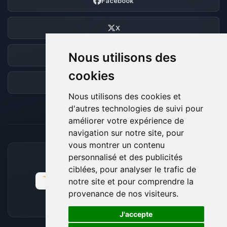
Facebook
X
Nous utilisons des
Discord
cookies
Forum
Nous utilisons des cookies et
d'autres technologies de suivi pour
améliorer votre expérience de
navigation sur notre site, pour
vous montrer un contenu
personnalisé et des publicités
MOYENS DE PAIEMENT ACCEPTÉS
ciblées, pour analyser le trafic de
notre site et pour comprendre la
provenance de nos visiteurs.
🍪
J'accepte