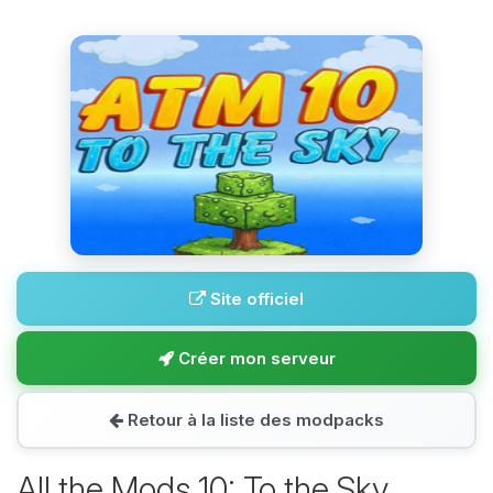
Site officiel
Créer mon serveur
Retour à la liste des modpacks
All the Mods 10: To the Sky