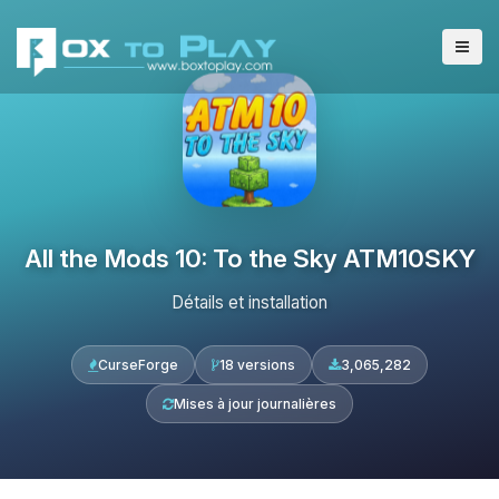
All the Mods 10: To the Sky ATM10SKY
Détails et installation
CurseForge
18 versions
3,065,282
Mises à jour journalières