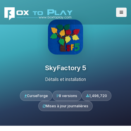
SkyFactory 5
Détails et installation
CurseForge
8 versions
1,496,720
Mises à jour journalières