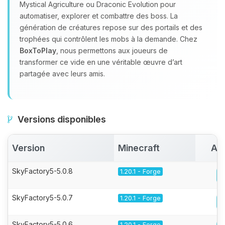
Mystical Agriculture ou Draconic Evolution pour
automatiser, explorer et combattre des boss. La
génération de créatures repose sur des portails et des
trophées qui contrôlent les mobs à la demande. Chez
BoxToPlay
, nous permettons aux joueurs de
transformer ce vide en une véritable œuvre d’art
partagée avec leurs amis.
Versions disponibles
Version
Minecraft
Act
SkyFactory5-5.0.8
1.20.1 - Forge
SkyFactory5-5.0.7
1.20.1 - Forge
SkyFactory5-5.0.6
1.20.1 - Forge