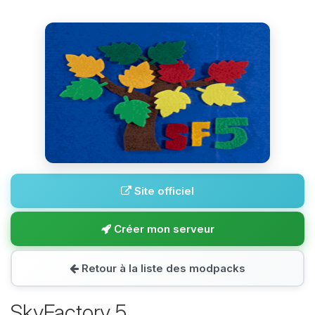
Site officiel
Créer mon serveur
Retour à la liste des modpacks
SkyFactory 5