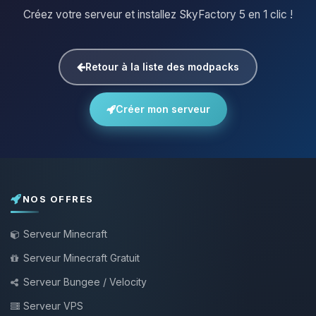
Créez votre serveur et installez SkyFactory 5 en 1 clic !
Retour à la liste des modpacks
Créer mon serveur
NOS OFFRES
Serveur Minecraft
Serveur Minecraft Gratuit
Serveur Bungee / Velocity
Serveur VPS