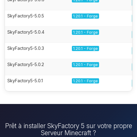
SkyFactory5-5.0.5
1.20.1 - Forge
SkyFactory5-5.0.4
1.20.1 - Forge
SkyFactory5-5.0.3
1.20.1 - Forge
SkyFactory5-5.0.2
1.20.1 - Forge
SkyFactory5-5.0.1
1.20.1 - Forge
Prêt à installer SkyFactory 5 sur votre propre
Serveur Minecraft ?