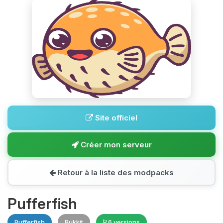
Site officiel
Créer mon serveur
Retour à la liste des modpacks
Pufferfish
Pufferfish
Bukkit
6 versions