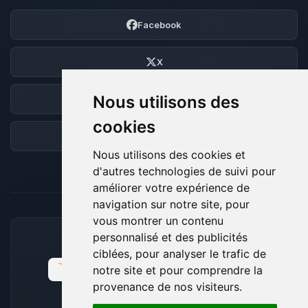
Facebook
X
Nous utilisons des
Discord
cookies
Forum
Nous utilisons des cookies et
d'autres technologies de suivi pour
améliorer votre expérience de
navigation sur notre site, pour
vous montrer un contenu
personnalisé et des publicités
MOYENS DE PAIEMENT ACCEPTÉS
ciblées, pour analyser le trafic de
notre site et pour comprendre la
provenance de nos visiteurs.