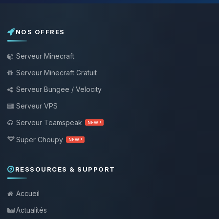
NOS OFFRES
Serveur Minecraft
Serveur Minecraft Gratuit
Serveur Bungee / Velocity
Serveur VPS
Serveur Teamspeak
NEW !
Super Choupy
NEW !
RESSOURCES & SUPPORT
Accueil
Actualités