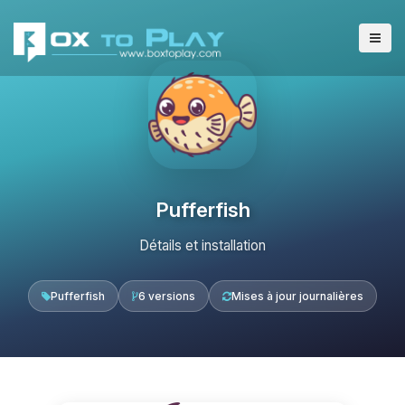
Pufferfish
Détails et installation
Pufferfish
6 versions
Mises à jour journalières