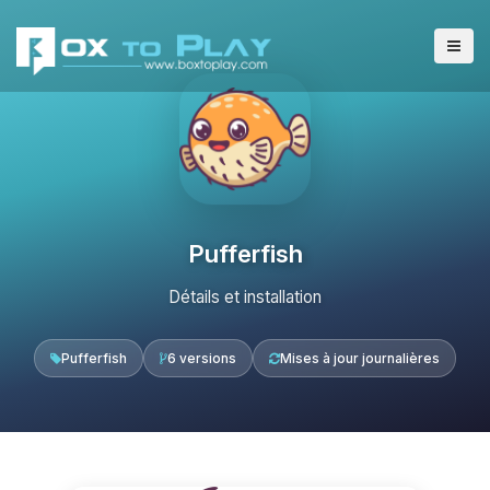
Pufferfish
Détails et installation
Pufferfish
6 versions
Mises à jour journalières