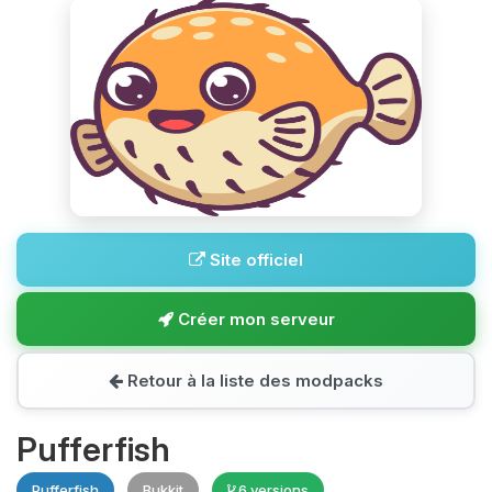
Site officiel
Créer mon serveur
Retour à la liste des modpacks
Pufferfish
Pufferfish
Bukkit
6 versions