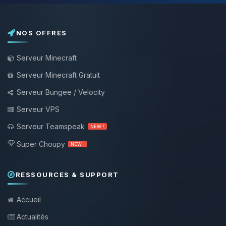
NOS OFFRES
Serveur Minecraft
Serveur Minecraft Gratuit
Serveur Bungee / Velocity
Serveur VPS
Serveur Teamspeak
NEW !
Super Choupy
NEW !
RESSOURCES & SUPPORT
Accueil
Actualités