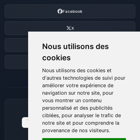
Facebook
X
Nous utilisons des
Discord
cookies
Forum
Nous utilisons des cookies et
d'autres technologies de suivi pour
améliorer votre expérience de
navigation sur notre site, pour
vous montrer un contenu
personnalisé et des publicités
MOYENS DE PAIEMENT ACCEPTÉS
ciblées, pour analyser le trafic de
notre site et pour comprendre la
provenance de nos visiteurs.