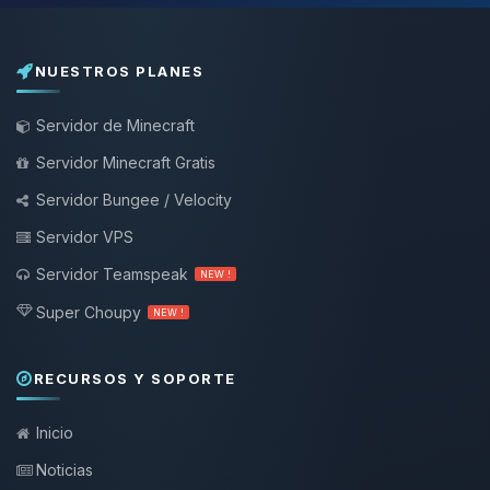
NUESTROS PLANES
Servidor de Minecraft
Servidor Minecraft Gratis
Servidor Bungee / Velocity
Servidor VPS
Servidor Teamspeak
NEW !
Super Choupy
NEW !
RECURSOS Y SOPORTE
Inicio
Noticias