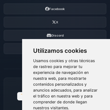
Facebook
X
Discord
Foro
Utilizamos cookies
Usamos cookies y otras técnicas
de rastreo para mejorar tu
experiencia de navegación en
nuestra web, para mostrarte
contenidos personalizados y
MÉTODOS DE PAGO ACEPTADOS
anuncios adecuados, para analizar
el tráfico en nuestra web y para
comprender de donde llegan
nuestros visitantes.