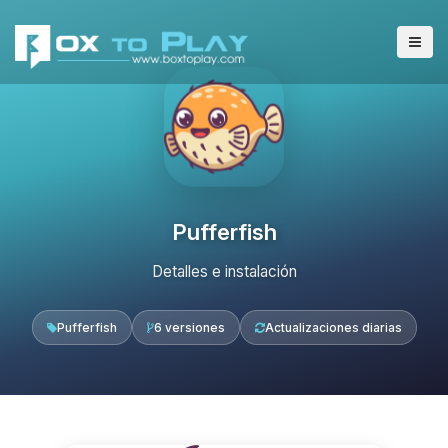
Pufferfish
Detalles e instalación
Pufferfish
6 versiones
Actualizaciones diarias