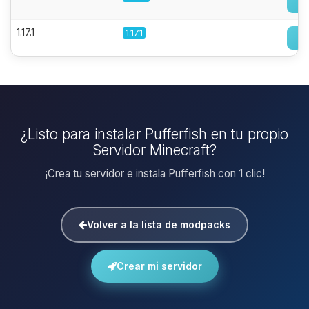
1.17.1
1.17.1
¿Listo para instalar Pufferfish en tu propio
Servidor Minecraft?
¡Crea tu servidor e instala Pufferfish con 1 clic!
Volver a la lista de modpacks
Crear mi servidor