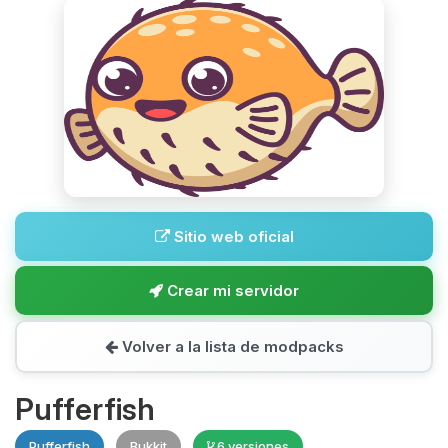
Sitio web oficial
Crear mi servidor
Volver a la lista de modpacks
Pufferfish
Pufferfish
Bukkit
6 versiones