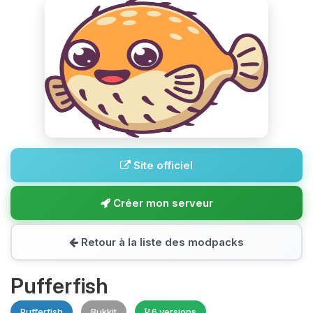
Site officiel
Créer mon serveur
Retour à la liste des modpacks
Pufferfish
Pufferfish
Bukkit
6 versions