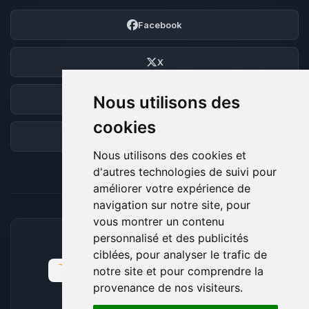
Facebook
X
Nous utilisons des
Discord
cookies
Forum
Nous utilisons des cookies et
d'autres technologies de suivi pour
améliorer votre expérience de
navigation sur notre site, pour
vous montrer un contenu
personnalisé et des publicités
MOYENS DE PAIEMENT ACCEPTÉS
ciblées, pour analyser le trafic de
notre site et pour comprendre la
provenance de nos visiteurs.