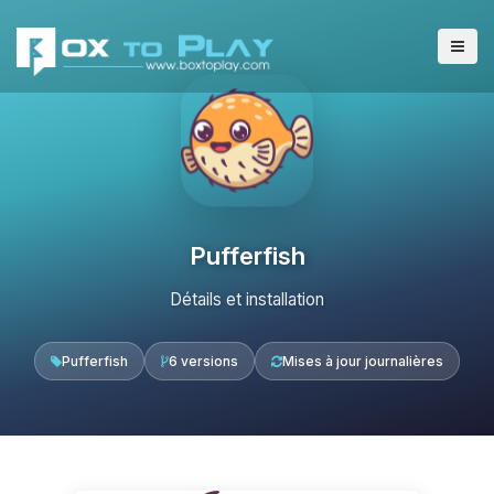
Pufferfish
Détails et installation
Pufferfish
6 versions
Mises à jour journalières