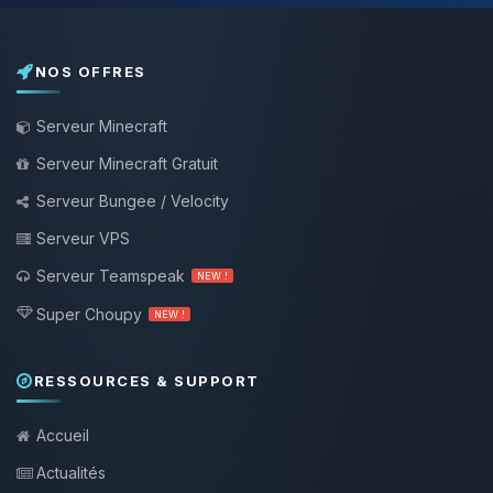
NOS OFFRES
Serveur Minecraft
Serveur Minecraft Gratuit
Serveur Bungee / Velocity
Serveur VPS
Serveur Teamspeak
NEW !
Super Choupy
NEW !
RESSOURCES & SUPPORT
Accueil
Actualités