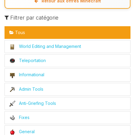
Retour aux offres Minecraft
Filtrer par catégorie
Tous
World Editing and Management
Teleportation
Informational
Admin Tools
Anti-Griefing Tools
Fixes
General