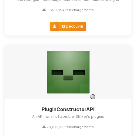
3,899,654 téléchargements
Découvrir
PluginConstructorAPI
An API for all of Zombie_Striker's plugins
28,672,351 téléchargements