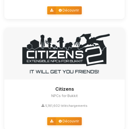
Découvrir
Citizens
NPCs for Bukkit
5,181,602 téléchargements
Découvrir