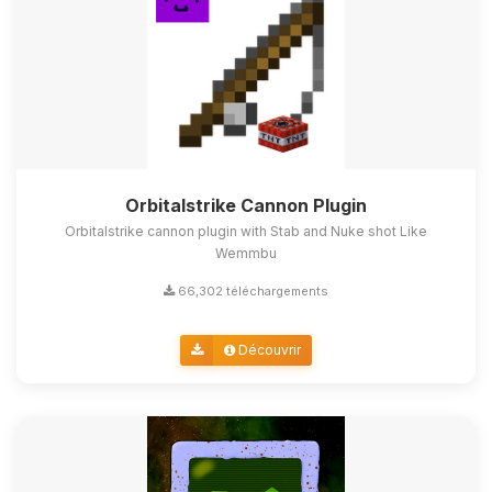
Orbitalstrike Cannon Plugin
Orbitalstrike cannon plugin with Stab and Nuke shot Like
Wemmbu
66,302 téléchargements
Découvrir