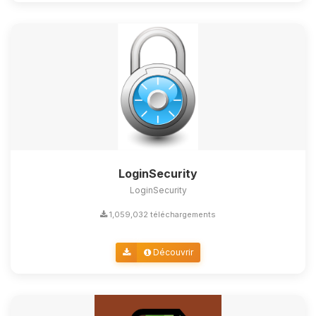
LoginSecurity
LoginSecurity
1,059,032 téléchargements
Découvrir