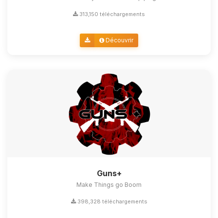
313,150 téléchargements
Découvrir
Guns+
Make Things go Boom
398,328 téléchargements