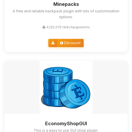
Minepacks
A free and reliable backpack plugin with lots of customisation
options.
4,125,072 téléchargements
Découvrir
EconomyShopGUI
This is a easy to use GUI shop plugin.