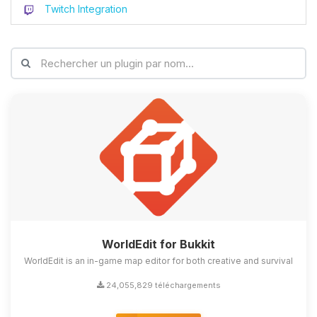
Twitch Integration
WorldEdit for Bukkit
WorldEdit is an in-game map editor for both creative and survival
24,055,829 téléchargements