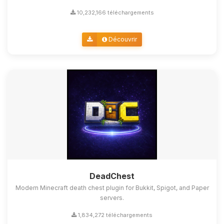
10,232,166 téléchargements
Découvrir
DeadChest
Modern Minecraft death chest plugin for Bukkit, Spigot, and Paper
servers.
1,834,272 téléchargements