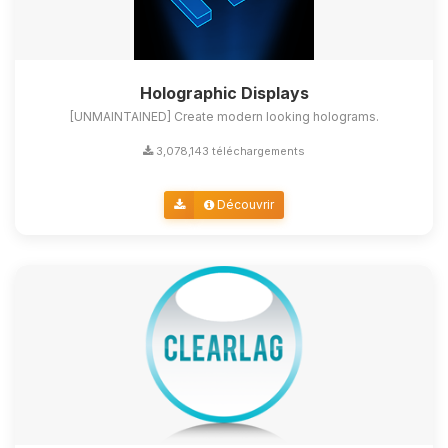
Holographic Displays
[UNMAINTAINED] Create modern looking holograms.
3,078,143 téléchargements
Découvrir