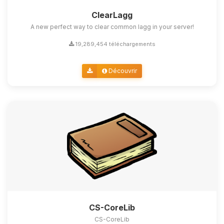
ClearLagg
A new perfect way to clear common lagg in your server!
19,289,454 téléchargements
Découvrir
CS-CoreLib
CS-CoreLib