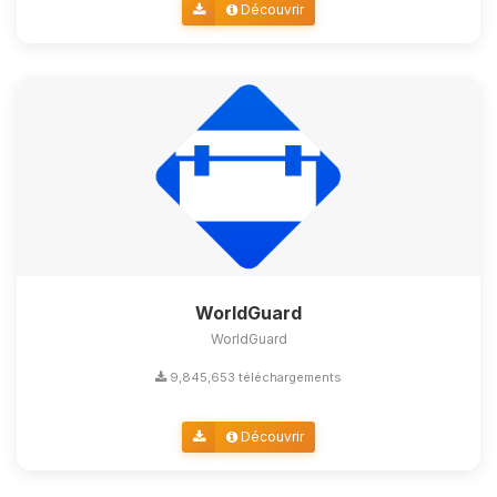
Découvrir
WorldGuard
WorldGuard
9,845,653 téléchargements
Découvrir