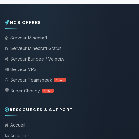
NOS OFFRES
Serveur Minecraft
Serveur Minecraft Gratuit
Serveur Bungee / Velocity
Serveur VPS
Serveur Teamspeak
NEW !
Super Choupy
NEW !
RESSOURCES & SUPPORT
Accueil
Actualités