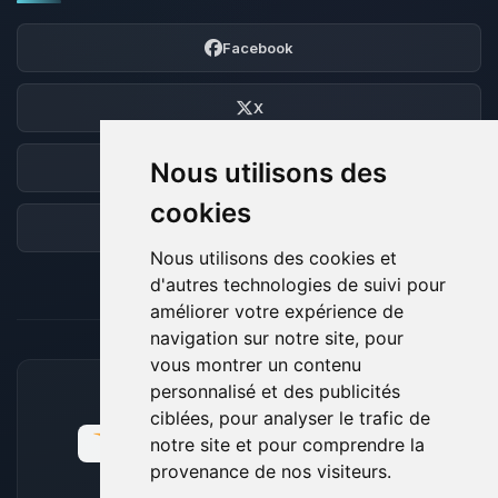
Facebook
X
Nous utilisons des
Discord
cookies
Forum
Nous utilisons des cookies et
d'autres technologies de suivi pour
améliorer votre expérience de
navigation sur notre site, pour
vous montrer un contenu
personnalisé et des publicités
MOYENS DE PAIEMENT ACCEPTÉS
ciblées, pour analyser le trafic de
notre site et pour comprendre la
provenance de nos visiteurs.