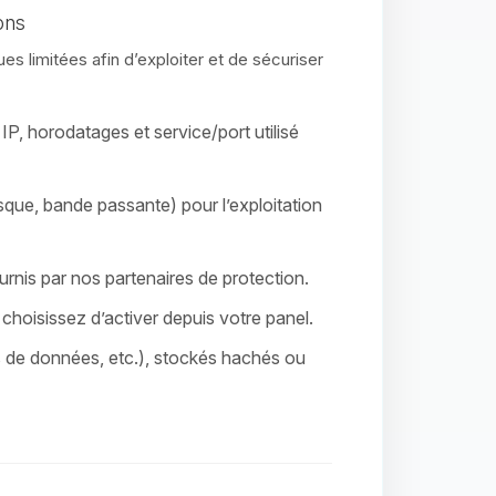
ons
s limitées afin d’exploiter et de sécuriser
P, horodatages et service/port utilisé
que, bande passante) pour l’exploitation
rnis par nos partenaires de protection.
hoisissez d’activer depuis votre panel.
s de données, etc.), stockés hachés ou