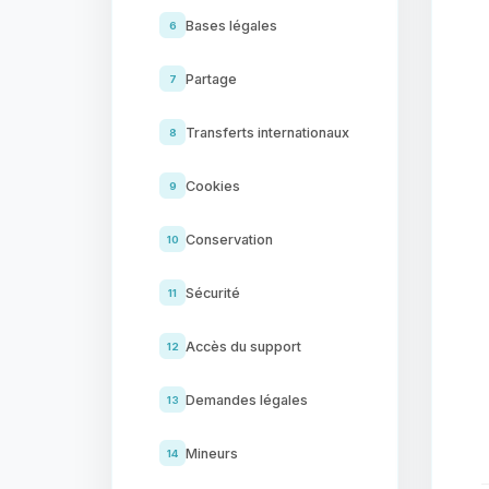
Bases légales
6
Partage
7
Transferts internationaux
8
Cookies
9
Conservation
10
Sécurité
11
Accès du support
12
Demandes légales
13
Mineurs
14