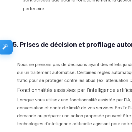
partenaire.
5. Prises de décision et profilage aut
Nous ne prenons pas de décisions ayant des effets jurid
sur un traitement automatisé. Certaines règles automati
trafic pour se protéger contre les abus (ex. atténuation
Fonctionnalités assistées par l’intelligence artifici
Lorsque vous utilisez une fonctionnalité assistée par l’IA
conversation et contexte limité de vos services BoxToPl
demande ou préparer une action proposée peuvent être tra
technologies d’intelligence artificielle agissant pour not