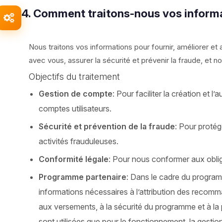
4. Comment traitons-nous vos inform
Nous traitons vos informations pour fournir, améliorer e
avec vous, assurer la sécurité et prévenir la fraude, et n
Objectifs du traitement
Gestion de compte
: Pour faciliter la création et l
comptes utilisateurs.
Sécurité et prévention de la fraude
: Pour protég
activités frauduleuses.
Conformité légale
: Pour nous conformer aux oblig
Programme partenaire
: Dans le cadre du program
informations nécessaires à l’attribution des recom
aux versements, à la sécurité du programme et à la
sont utilisées que pour le fonctionnement, la gestion