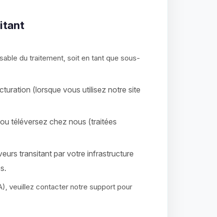
itant
sable du traitement, soit en tant que sous-
ration (lorsque vous utilisez notre site
ou téléversez chez nous (traitées
veurs transitant par votre infrastructure
s.
, veuillez contacter notre support pour