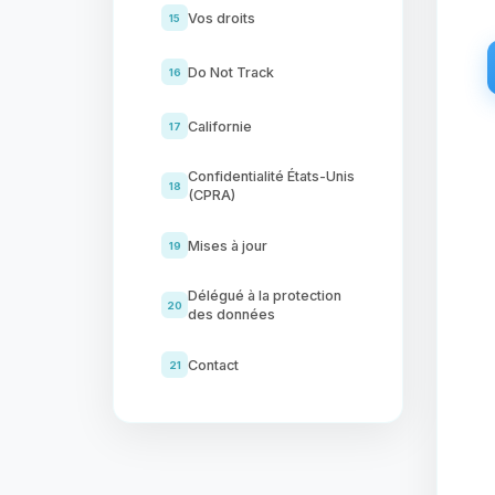
Vos droits
15
Do Not Track
16
Californie
17
Confidentialité États-Unis
18
(CPRA)
Mises à jour
19
Délégué à la protection
20
des données
Contact
21