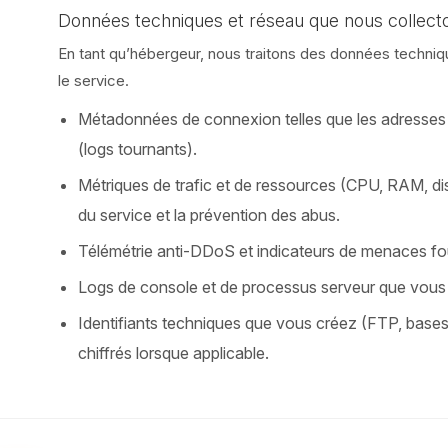
Données techniques et réseau que nous collect
En tant qu’hébergeur, nous traitons des données technique
le service.
Métadonnées de connexion telles que les adresses I
(logs tournants).
Métriques de trafic et de ressources (CPU, RAM, dis
du service et la prévention des abus.
Télémétrie anti-DDoS et indicateurs de menaces fou
Logs de console et de processus serveur que vous c
Identifiants techniques que vous créez (FTP, base
chiffrés lorsque applicable.