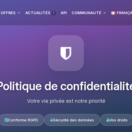
 OFFRES
ACTUALITÉS
API
COMMUNAUTÉ
FRANÇA
1
Politique de confidentialit
Votre vie privée est notre priorité
Conforme RGPD
Sécurité des données
Vos droits