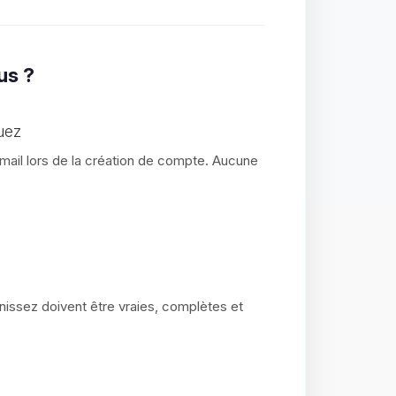
us ?
uez
ail lors de la création de compte. Aucune
nissez doivent être vraies, complètes et
.