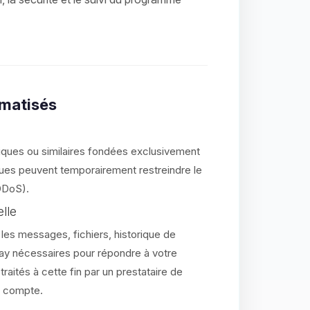
omatisés
iques ou similaires fondées exclusivement
ques peuvent temporairement restreindre le
 DDoS).
elle
, les messages, fichiers, historique de
ay nécessaires pour répondre à votre
ités à cette fin par un prestataire de
re compte.