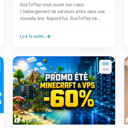
BoxToPlay vous ouvre son cœur
L’hébergement de serveurs entre dans une
nouvelle ère. Aujourd’hui, BoxToPlay ne
lance pas une simple fonctionnalité de…
Lire la suite...
06
JUIL