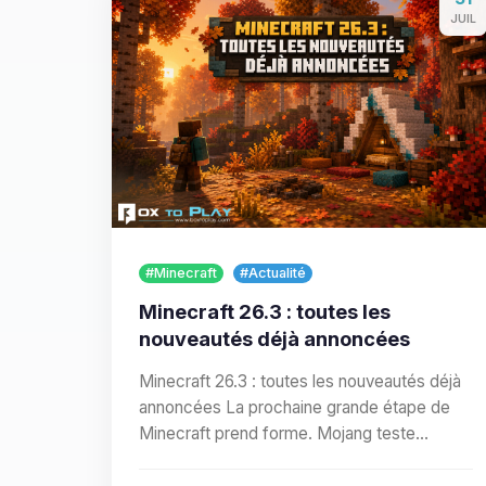
JUIL
#Minecraft
#Actualité
Minecraft 26.3 : toutes les
nouveautés déjà annoncées
Minecraft 26.3 : toutes les nouveautés déjà
annoncées La prochaine grande étape de
Minecraft prend forme. Mojang teste
actuellement Minecraft Java…