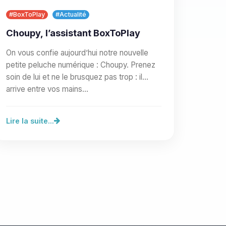
#BoxToPlay
#Actualité
Choupy, l’assistant BoxToPlay
On vous confie aujourd’hui notre nouvelle
petite peluche numérique : Choupy. Prenez
soin de lui et ne le brusquez pas trop : il
arrive entre vos mains…
Lire la suite...