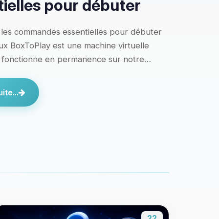
ielles pour débuter
 les commandes essentielles pour débuter
x BoxToPlay est une machine virtuelle
i fonctionne en permanence sur notre…
ite...
22