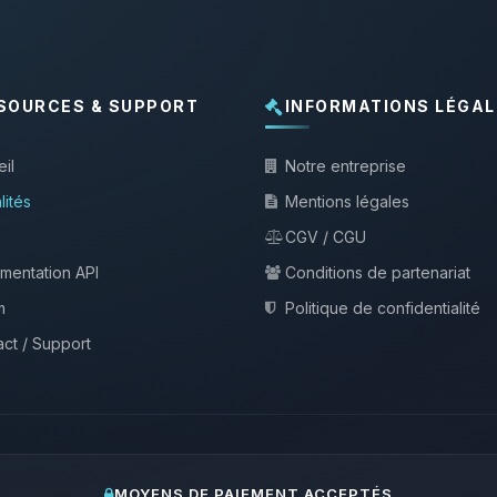
SOURCES & SUPPORT
INFORMATIONS LÉGAL
il
Notre entreprise
lités
Mentions légales
CGV / CGU
mentation API
Conditions de partenariat
m
Politique de confidentialité
ct / Support
MOYENS DE PAIEMENT ACCEPTÉS