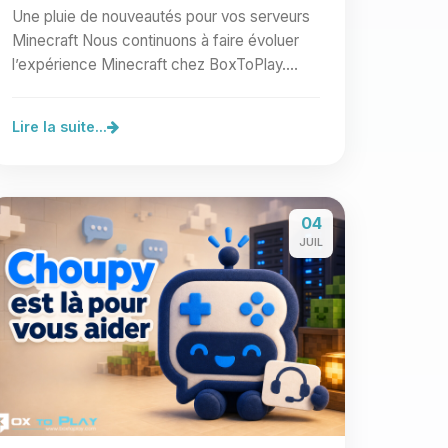
Une pluie de nouveautés pour vos serveurs
Minecraft Nous continuons à faire évoluer
l’expérience Minecraft chez BoxToPlay.
Cette nouvelle vague…
Lire la suite...
04
JUIL