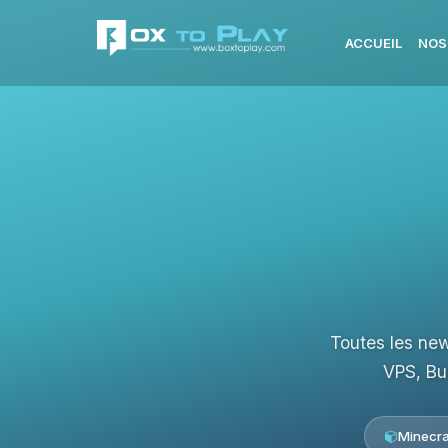
ACCUEIL
NOS
Toutes les new
VPS, Bu
Minecra