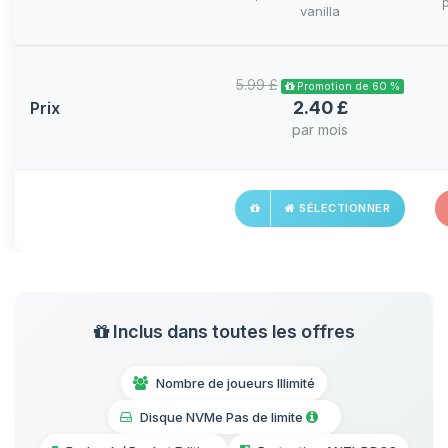
vanilla
5.99 £
Promotion de 60 %
2.40 £
Prix
par mois
SÉLECTIONNER
Inclus dans toutes les offres
Nombre de joueurs Illimité
Disque NVMe Pas de limite