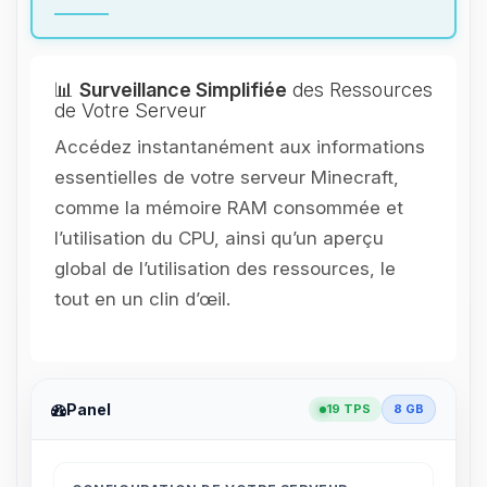
📊
Surveillance Simplifiée
des Ressources
de Votre Serveur
Accédez instantanément aux informations
essentielles de votre serveur Minecraft,
comme la mémoire RAM consommée et
l’utilisation du CPU, ainsi qu’un aperçu
global de l’utilisation des ressources, le
tout en un clin d’œil.
Panel
19 TPS
8 GB
Youpi, enfin quelqu’un pour me