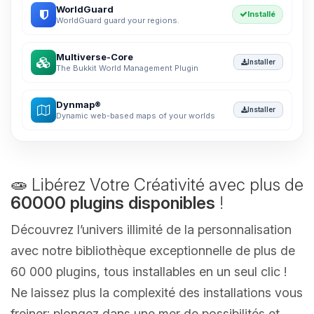
WorldGuard
Installé
WorldGuard guard your regions.
Multiverse-Core
Installer
The Bukkit World Management Plugin
Dynmap®
Installer
Dynamic web-based maps of your worlds
🧫 Libérez Votre Créativité avec plus de
60000 plugins disponibles
!
Découvrez l’univers illimité de la personnalisation
avec notre bibliothèque exceptionnelle de plus de
60 000 plugins, tous installables en un seul clic !
Ne laissez plus la complexité des installations vous
freiner; plongez dans une mer de possibilités et