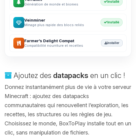
Installé
Génération de monde et biomes
Veinminer
Installé
Minage plus rapide des blocs reliés
Farmer’s Delight Compat
Installer
Compatibilité nourriture et recettes
Ajoutez des
datapacks
en un clic !
Donnez instantanément plus de vie à votre serveur
Minecraft : ajoutez des datapacks
communautaires qui renouvellent l’exploration, les
recettes, les structures ou les règles de jeu.
Choisissez le monde, BoxToPlay installe tout en un
clic, sans manipulation de fichiers.