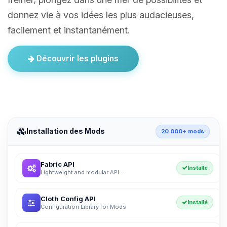
donnez vie à vos idées les plus audacieuses,
facilement et instantanément.
Découvrir les plugins
Installation des Mods
20 000+ mods
Fabric API
Installé
Lightweight and modular API...
Cloth Config API
Installé
Configuration Library for Mods