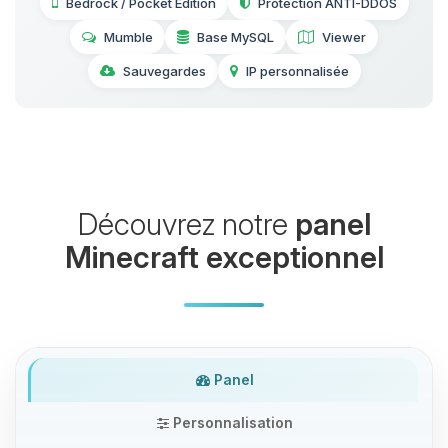
Bedrock / Pocket Edition
Protection ANTI-DDOS
Mumble
Base MySQL
Viewer
Sauvegardes
IP personnalisée
Découvrez notre
panel
Minecraft exceptionnel
Panel
Personnalisation