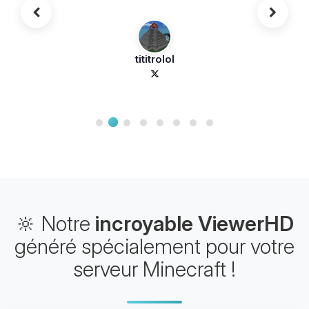
tititrolol
🔆 Notre
incroyable ViewerHD
généré spécialement pour votre
serveur Minecraft !