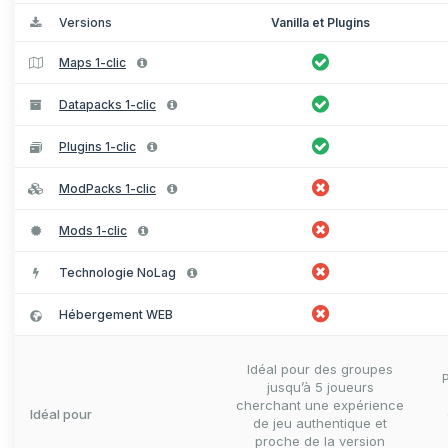
Versions
Vanilla et Plugins
Maps 1-clic
Datapacks 1-clic
Plugins 1-clic
ModPacks 1-clic
Mods 1-clic
Technologie NoLag
Hébergement WEB
Idéal pour des groupes
jusqu’à 5 joueurs
cherchant une expérience
Idéal pour
de jeu authentique et
proche de la version