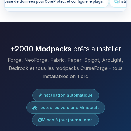
onfigure le plugin.
Installe des plugins pour améliorer mon serveur.
+2000 Modpacks
prêts à installer
Forge, NeoForge, Fabric, Paper, Spigot, ArcLight,
Bedrock et tous les modpacks CurseForge - tous
installables en 1 clic
Installation automatique
Toutes les versions Minecraft
Mises à jour journalières