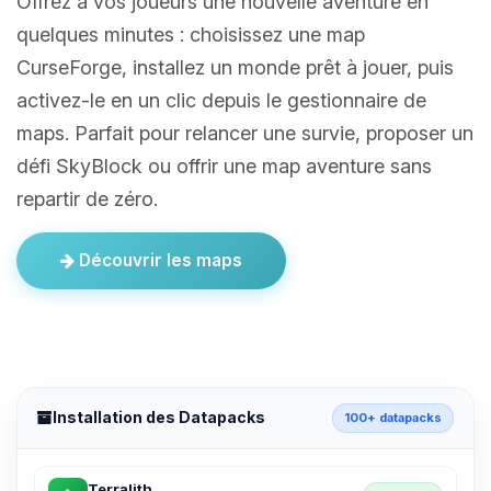
Offrez à vos joueurs une nouvelle aventure en
quelques minutes : choisissez une map
CurseForge, installez un monde prêt à jouer, puis
activez-le en un clic depuis le gestionnaire de
maps. Parfait pour relancer une survie, proposer un
défi SkyBlock ou offrir une map aventure sans
repartir de zéro.
Découvrir les maps
Installation des Datapacks
100+ datapacks
Terralith