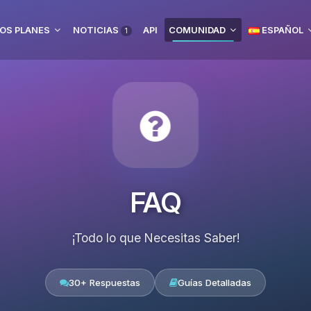
OS PLANES
NOTICIAS
API
COMUNIDAD
ESPAÑOL
1
FAQ
¡Todo lo que Necesitas Saber!
30+ Respuestas
Guías Detalladas