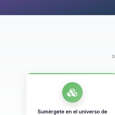
D
Sumérgete en el universo de