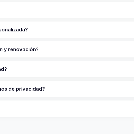
sonalizada?
ón y renovación?
ad?
nos de privacidad?