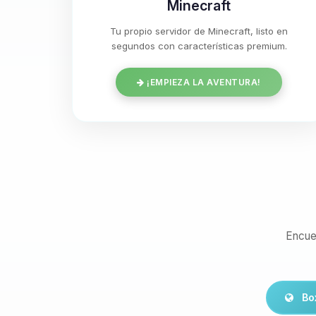
Minecraft
Tu propio servidor de Minecraft, listo en
segundos con características premium.
¡EMPIEZA LA AVENTURA!
Encue
Bo