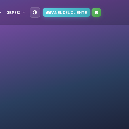
GBP (£)
PANEL DEL CLIENTE