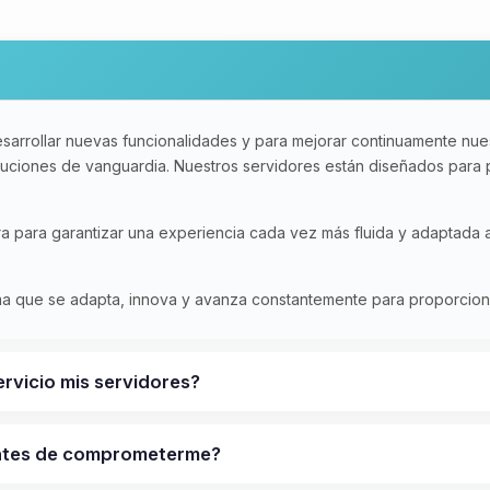
sarrollar nuevas funcionalidades y para mejorar continuamente nues
oluciones de vanguardia. Nuestros servidores están diseñados para
ura para garantizar una experiencia cada vez más fluida y adaptada
rma que se adapta, innova y avanza constantemente para proporcionar
ervicio mis servidores?
antes de comprometerme?