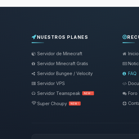
NUESTROS PLANES
REC
Servidor de Minecraft
Inicio
Servidor Minecraft Gratis
Notic
Servidor Bungee / Velocity
FAQ
Servidor VPS
Docu
Servidor Teamspeak
Foro
NEW !
Conta
Super Choupy
NEW !