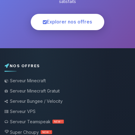
satisfaits
Explorer nos offres
NOS OFFRES
Serveur Minecraft
Serveur Minecraft Gratuit
Serveur Bungee / Velocity
Serveur VPS
Serveur Teamspeak
NEW !
Super Choupy
NEW !