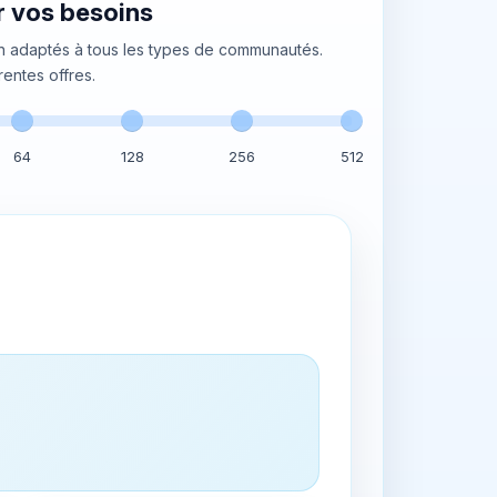
r vos besoins
 adaptés à tous les types de communautés.
rentes offres.
64
128
256
512