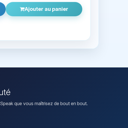
Ajouter au panier
uté
Speak que vous maîtrisez de bout en bout.