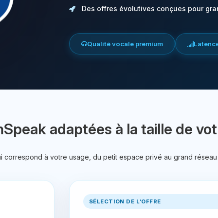
Des offres évolutives conçues pour gra
Qualité vocale premium
Latence
Speak adaptées à la taille de 
ui correspond à votre usage, du petit espace privé au grand réseau
SÉLECTION DE L’OFFRE