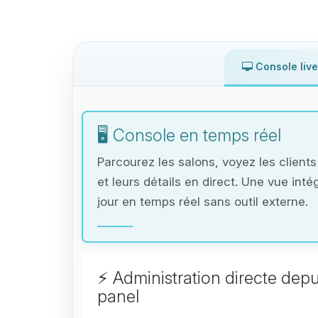
Console live
🖥️ Console en temps réel
Parcourez les salons, voyez les client
et leurs détails en direct. Une vue int
jour en temps réel sans outil externe.
⚡ Administration directe depu
panel