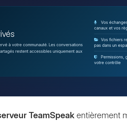
Vos échanges 
canaux et vos rè
rivés
Vos fichiers 
rvé à votre communauté. Les conversations
pas dans un espac
s partagés restent accessibles uniquement aux
Permissions, g
votre contrôle
serveur TeamSpeak
entièrement m