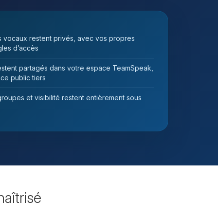
vocaux restent privés, avec vos propres
gles d’accès
restent partagés dans votre espace TeamSpeak,
e public tiers
roupes et visibilité restent entièrement sous
aîtrisé