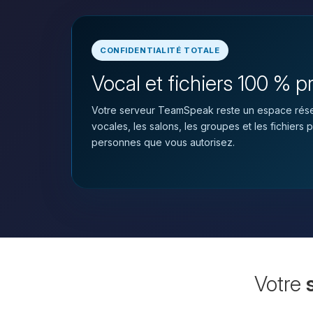
CONFIDENTIALITÉ TOTALE
Vocal et fichiers 100 % p
Votre serveur TeamSpeak reste un espace rése
vocales, les salons, les groupes et les fichier
personnes que vous autorisez.
Votre