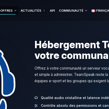
 OFFRES
ACTUALITÉS
API
COMMUNAUTÉ
FRANÇA
1
Hébergement T
votre communa
Offrez à votre communauté un serveur vocal 
et simple à administrer. TeamSpeak reste la 
équipes e-sport et les groupes qui exigent l
Qualité audio cristalline et latence indé
Contrôle absolu des permissions et ca