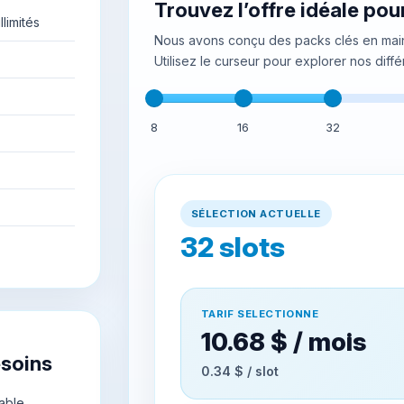
Trouvez l’offre idéale pou
limités
Nous avons conçu des packs clés en main
Utilisez le curseur pour explorer nos diffé
8
16
32
SÉLECTION ACTUELLE
32
slots
TARIF SELECTIONNE
10.68 $ / mois
esoins
0.34 $ / slot
able