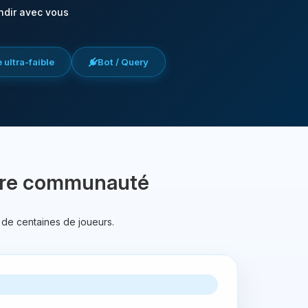
ndir avec vous
 ultra-faible
Bot / Query
votre communauté
 de centaines de joueurs.