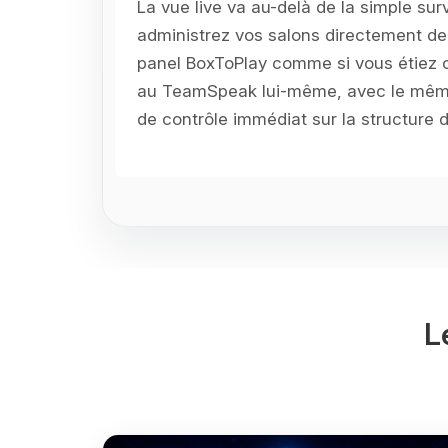
La vue live va au-delà de la simple surv
administrez vos salons directement de
panel BoxToPlay comme si vous étiez
au TeamSpeak lui-même, avec le mêm
de contrôle immédiat sur la structure d
L