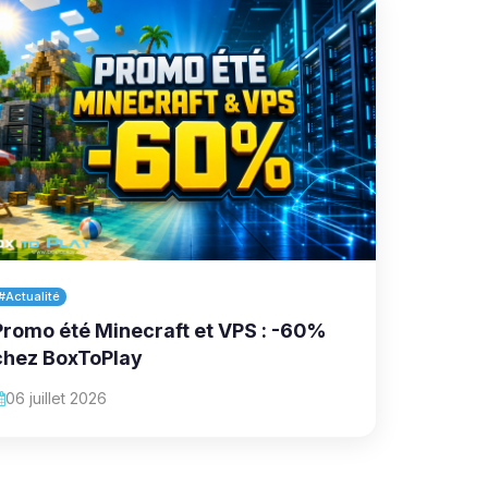
#Actualité
Promo été Minecraft et VPS : -60%
chez BoxToPlay
06 juillet 2026