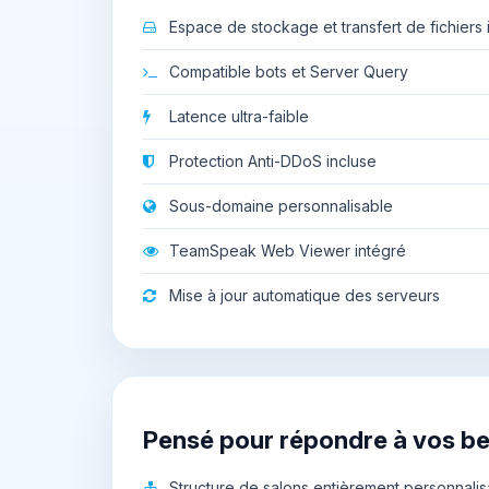
Espace de stockage et transfert de fichiers il
Compatible bots et Server Query
Latence ultra-faible
Protection Anti-DDoS incluse
Sous-domaine personnalisable
TeamSpeak Web Viewer intégré
Mise à jour automatique des serveurs
Pensé pour répondre à vos b
Structure de salons entièrement personnalis