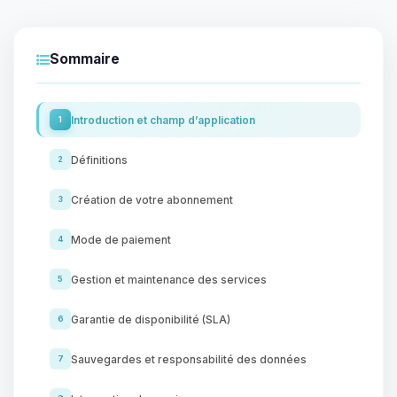
Sommaire
Introduction et champ d’application
1
Définitions
2
Création de votre abonnement
3
Mode de paiement
4
Gestion et maintenance des services
5
Garantie de disponibilité (SLA)
6
Sauvegardes et responsabilité des données
7