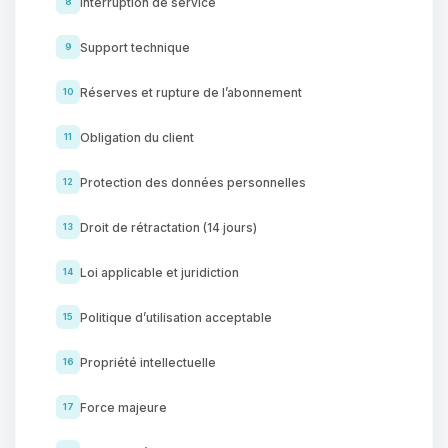
Interruption de service
8
Support technique
9
Réserves et rupture de l’abonnement
10
Obligation du client
11
Protection des données personnelles
12
Droit de rétractation (14 jours)
13
Loi applicable et juridiction
14
Politique d’utilisation acceptable
15
Propriété intellectuelle
16
Force majeure
17