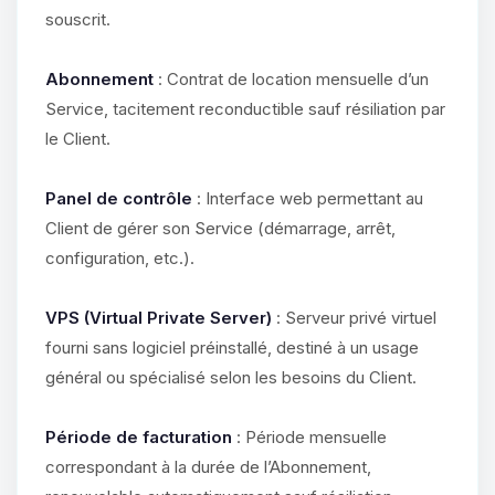
souscrit.
Abonnement
: Contrat de location mensuelle d’un
Service, tacitement reconductible sauf résiliation par
le Client.
Panel de contrôle
: Interface web permettant au
Client de gérer son Service (démarrage, arrêt,
configuration, etc.).
VPS (Virtual Private Server)
: Serveur privé virtuel
fourni sans logiciel préinstallé, destiné à un usage
général ou spécialisé selon les besoins du Client.
Période de facturation
: Période mensuelle
correspondant à la durée de l’Abonnement,
Youpi, enfin quelqu’un pour me