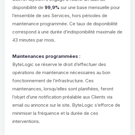
disponibilité de
99,9%
sur une base mensuelle pour
l’ensemble de ses Services, hors périodes de
maintenance programmée. Ce taux de disponibilité
correspond à une durée d’indisponibilité maximale de
43 minutes par mois.
Maintenances programmées :
ByteLogic se réserve le droit d’effectuer des
opérations de maintenance nécessaires au bon
fonctionnement de l’infrastructure. Ces
maintenances, lorsqu’elles sont planifiées, feront
l’objet d’une notification préalable aux Clients via
email ou annonce sur le site. ByteLogic s’efforce de
minimiser la fréquence et la durée de ces
interventions.