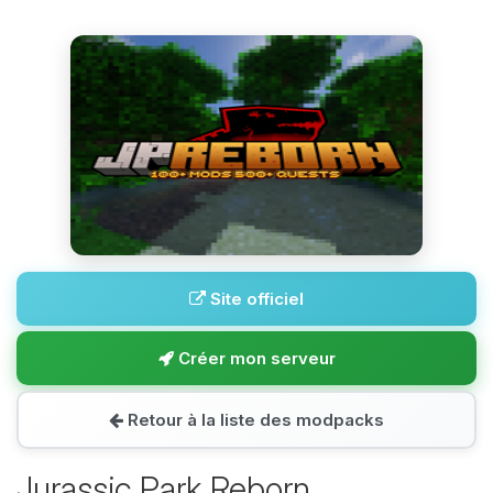
Site officiel
Créer mon serveur
Retour à la liste des modpacks
Jurassic Park Reborn