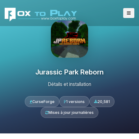
Jurassic Park Reborn
Détails et installation
CurseForge
1 versions
20,581
Mises à jour journalières