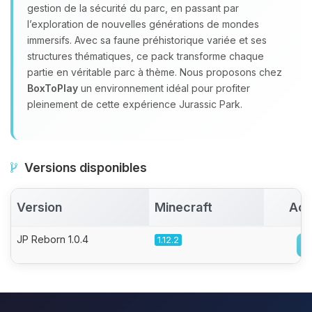
gestion de la sécurité du parc, en passant par
l’exploration de nouvelles générations de mondes
immersifs. Avec sa faune préhistorique variée et ses
structures thématiques, ce pack transforme chaque
partie en véritable parc à thème. Nous proposons chez
BoxToPlay
un environnement idéal pour profiter
pleinement de cette expérience Jurassic Park.
Versions disponibles
Version
Minecraft
Act
JP Reborn 1.0.4
1.12.2