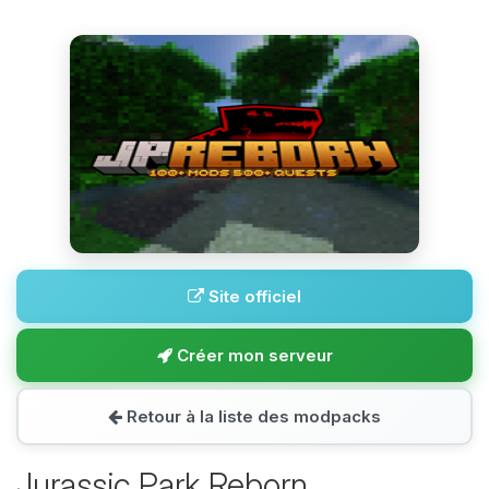
Site officiel
Créer mon serveur
Retour à la liste des modpacks
Jurassic Park Reborn