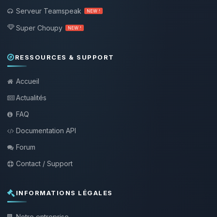
Serveur Teamspeak
NEW !
Super Choupy
NEW !
RESSOURCES & SUPPORT
Accueil
Actualités
FAQ
Documentation API
Forum
Contact / Support
INFORMATIONS LÉGALES
Notre entreprise