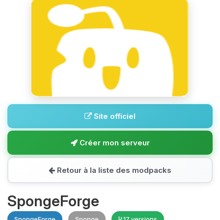
Site officiel
Créer mon serveur
Retour à la liste des modpacks
SpongeForge
SpongeForge
Sponge
17 versions