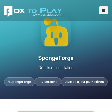
SpongeForge
Détails et installation
SpongeForge
17 versions
Mises à jour journalières