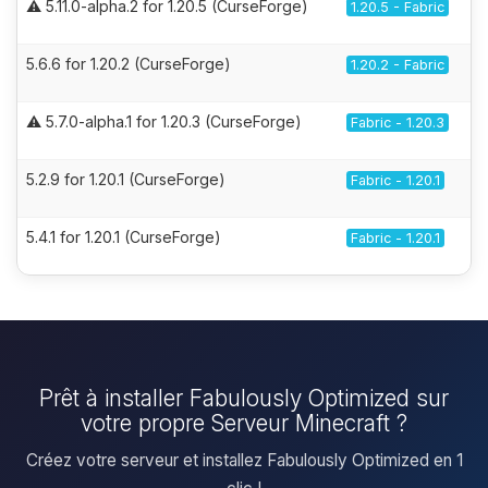
⚠️ 5.11.0-alpha.2 for 1.20.5 (CurseForge)
1.20.5 - Fabric
5.6.6 for 1.20.2 (CurseForge)
1.20.2 - Fabric
⚠️ 5.7.0-alpha.1 for 1.20.3 (CurseForge)
Fabric - 1.20.3
5.2.9 for 1.20.1 (CurseForge)
Fabric - 1.20.1
5.4.1 for 1.20.1 (CurseForge)
Fabric - 1.20.1
Prêt à installer Fabulously Optimized sur
votre propre Serveur Minecraft ?
Créez votre serveur et installez Fabulously Optimized en 1