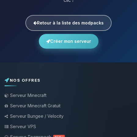
clic !
Retour à la liste des modpacks
Créer mon serveur
NOS OFFRES
Serveur Minecraft
Serveur Minecraft Gratuit
Serveur Bungee / Velocity
Serveur VPS
Serveur Teamspeak
NEW !