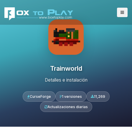
Trainworld
Detalles e instalación
CurseForge
1 versiones
11,269
Actualizaciones diarias