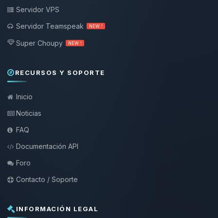
Servidor VPS
Servidor Teamspeak
NEW !
Super Choupy
NEW !
RECURSOS Y SOPORTE
Inicio
Noticias
FAQ
Documentación API
Foro
Contacto / Soporte
INFORMACIÓN LEGAL