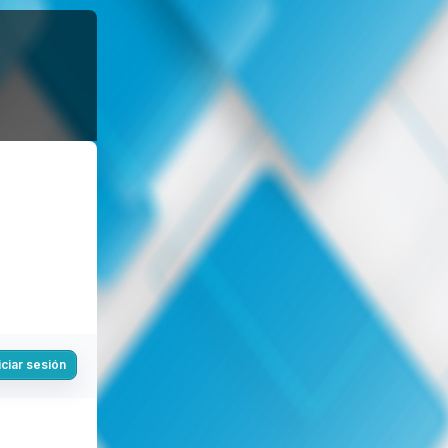
iciar sesión