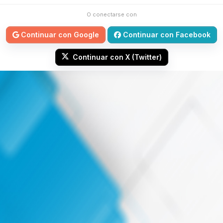
O conectarse con
Continuar con Google
Continuar con Facebook
Continuar con X (Twitter)