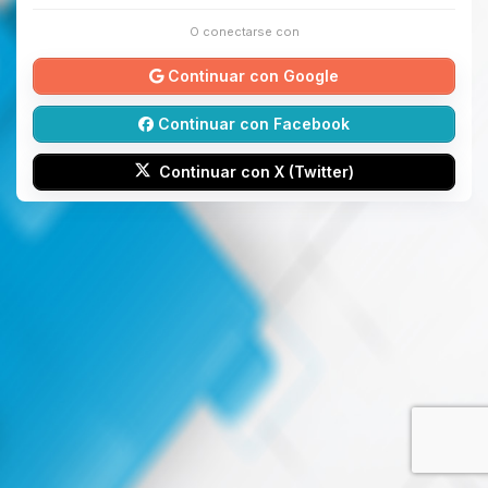
O conectarse con
Continuar con Google
Continuar con Facebook
Continuar con X (Twitter)