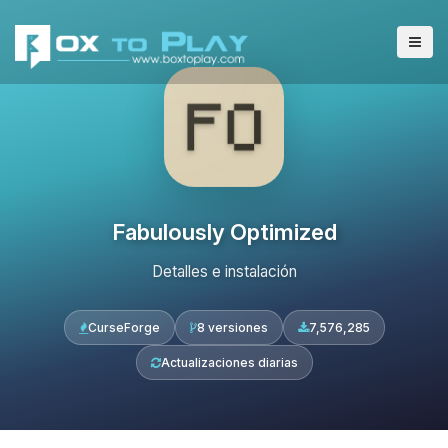
Fabulously Optimized
Detalles e instalación
CurseForge
8 versiones
7,576,285
Actualizaciones diarias