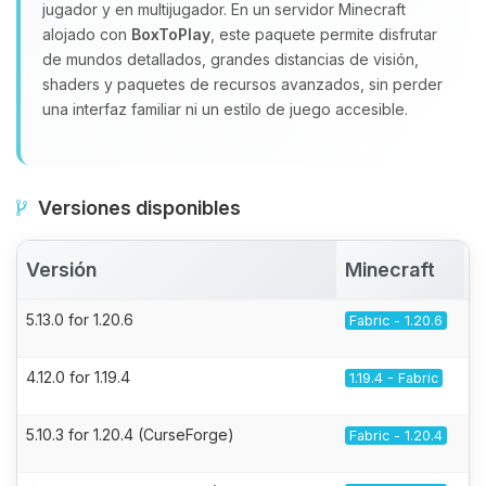
jugador y en multijugador. En un servidor Minecraft
alojado con
BoxToPlay
, este paquete permite disfrutar
de mundos detallados, grandes distancias de visión,
shaders y paquetes de recursos avanzados, sin perder
una interfaz familiar ni un estilo de juego accesible.
Versiones disponibles
Versión
Minecraft
5.13.0 for 1.20.6
Fabric - 1.20.6
4.12.0 for 1.19.4
1.19.4 - Fabric
5.10.3 for 1.20.4 (CurseForge)
Fabric - 1.20.4