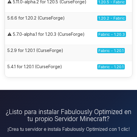
⚠️ 5.11.0-alpha.2 for 1.20.5 (CurseForge)
1.20.5 - Fabric
5.6.6 for 1.20.2 (CurseForge)
1.20.2 - Fabric
⚠️ 5.7.0-alpha.1 for 1.20.3 (CurseForge)
Fabric - 1.20.3
5.2.9 for 1.20.1 (CurseForge)
Fabric - 1.20.1
5.4.1 for 1.20.1 (CurseForge)
Fabric - 1.20.1
¿Listo para instalar Fabulously Optimized en
tu propio Servidor Minecraft?
¡Crea tu servidor e instala Fabulously Optimized con 1 clic!