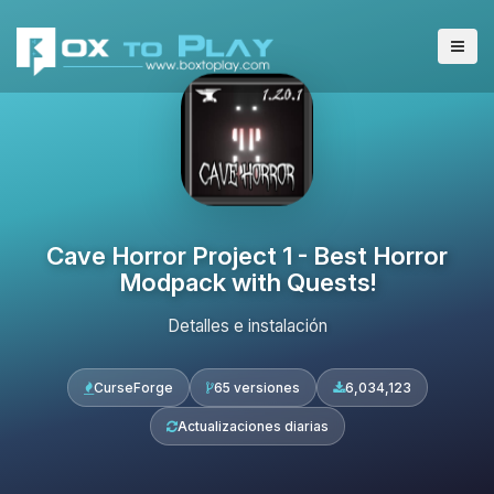
Cave Horror Project 1 - Best Horror
Modpack with Quests!
Detalles e instalación
CurseForge
65 versiones
6,034,123
Actualizaciones diarias