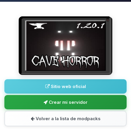
Sitio web oficial
Crear mi servidor
Volver a la lista de modpacks