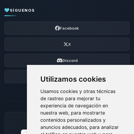
SÍGUENOS
Facebook
X
Discord
Foro
Utilizamos cookies
Usamos cookies y otras técnicas
de rastreo para mejorar tu
experiencia de navegación en
nuestra web, para mostrarte
contenidos personalizados y
MÉTODOS DE PAGO ACEPTADOS
anuncios adecuados, para analizar