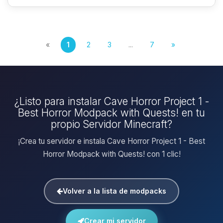
«
1
2
3
...
7
»
¿Listo para instalar Cave Horror Project 1 -
Best Horror Modpack with Quests! en tu
propio Servidor Minecraft?
¡Crea tu servidor e instala Cave Horror Project 1 - Best
Horror Modpack with Quests! con 1 clic!
Volver a la lista de modpacks
Crear mi servidor