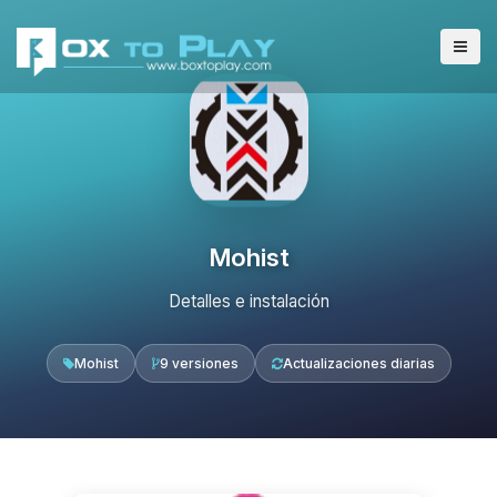
Mohist
Detalles e instalación
Mohist
9 versiones
Actualizaciones diarias