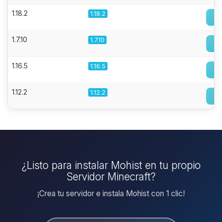
1.18.2
1.18.2
1.7.10
1.7.10
1.16.5
1.16.5
1.12.2
1.12.2
¿Listo para instalar Mohist en tu propio
Servidor Minecraft?
¡Crea tu servidor e instala Mohist con 1 clic!