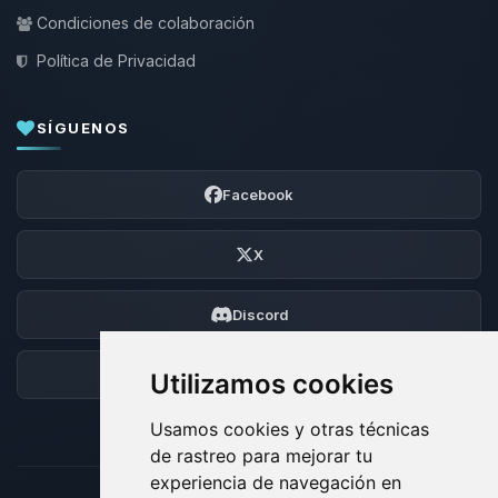
Condiciones de colaboración
Política de Privacidad
SÍGUENOS
Facebook
X
Discord
Foro
Utilizamos cookies
Usamos cookies y otras técnicas
de rastreo para mejorar tu
experiencia de navegación en