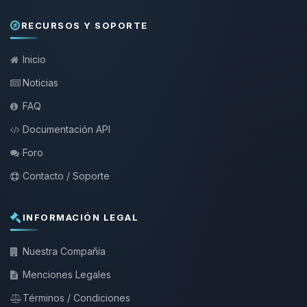
RECURSOS Y SOPORTE
Inicio
Noticias
FAQ
Documentación API
Foro
Contacto / Soporte
INFORMACIÓN LEGAL
Nuestra Compañía
Menciones Legales
Términos / Condiciones