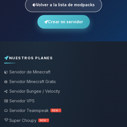
Volver a la lista de modpacks
Crear mi servidor
NUESTROS PLANES
Servidor de Minecraft
Servidor Minecraft Gratis
Servidor Bungee / Velocity
Servidor VPS
Servidor Teamspeak
NEW !
Super Choupy
NEW !