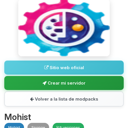
Sitio web oficial
Crear mi servidor
Volver a la lista de modpacks
Mohist
Mohist
Sponge
9 versiones