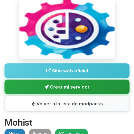
Sitio web oficial
Crear mi servidor
Volver a la lista de modpacks
Mohist
Mohist
Sponge
9 versiones