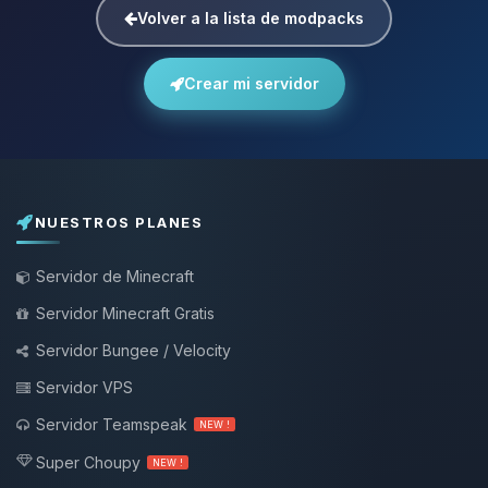
Volver a la lista de modpacks
Crear mi servidor
NUESTROS PLANES
Servidor de Minecraft
Servidor Minecraft Gratis
Servidor Bungee / Velocity
Servidor VPS
Servidor Teamspeak
NEW !
Super Choupy
NEW !