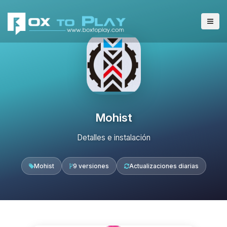
Mohist
Detalles e instalación
Mohist
9 versiones
Actualizaciones diarias