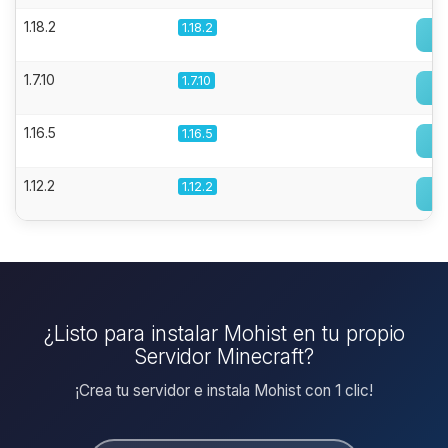
1.18.2
1.18.2
1.7.10
1.7.10
1.16.5
1.16.5
1.12.2
1.12.2
¿Listo para instalar Mohist en tu propio
Servidor Minecraft?
¡Crea tu servidor e instala Mohist con 1 clic!