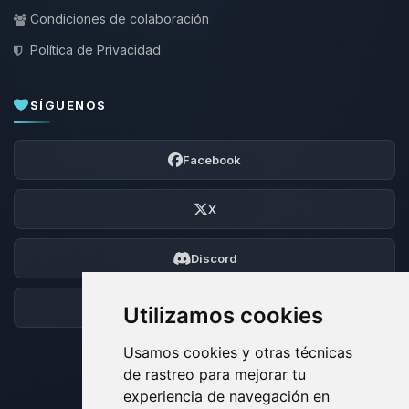
Condiciones de colaboración
Política de Privacidad
SÍGUENOS
Facebook
X
Discord
Foro
Utilizamos cookies
Usamos cookies y otras técnicas
de rastreo para mejorar tu
experiencia de navegación en