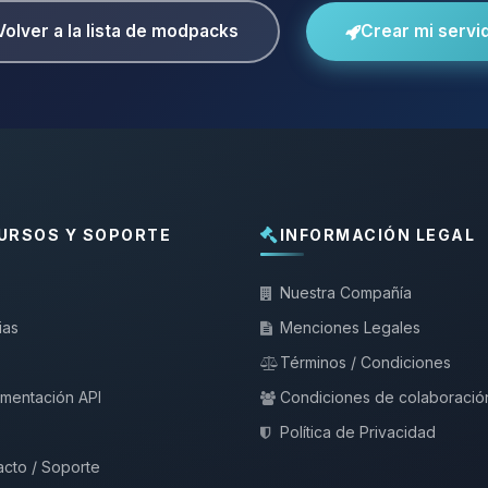
Volver a la lista de modpacks
Crear mi servi
URSOS Y SOPORTE
INFORMACIÓN LEGAL
Nuestra Compañía
ias
Menciones Legales
Términos / Condiciones
mentación API
Condiciones de colaboració
Política de Privacidad
cto / Soporte