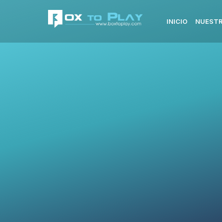
INICIO
NUESTR