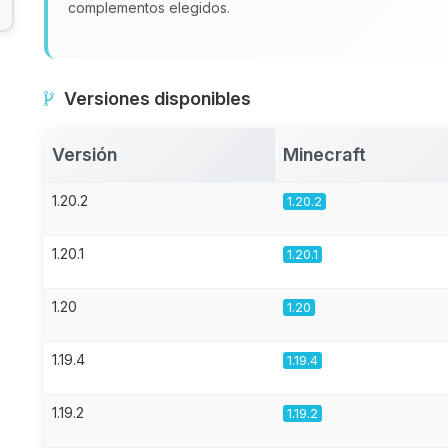
complementos elegidos.
Versiones disponibles
Versión
Minecraft
1.20.2
1.20.2
1.20.1
1.20.1
1.20
1.20
1.19.4
1.19.4
1.19.2
1.19.2