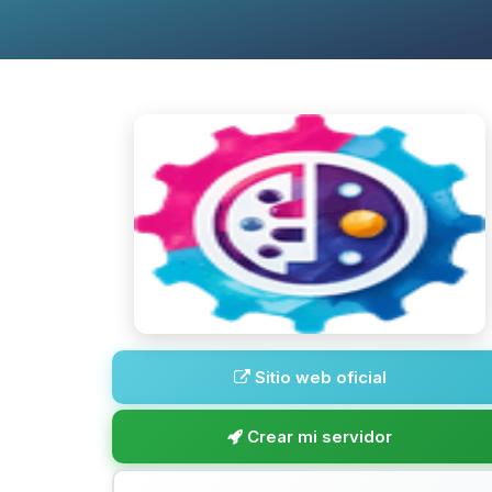
Sitio web oficial
Crear mi servidor