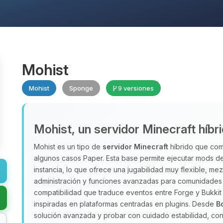
Mohist
Mohist
Sponge
9 versiones
Mohist, un servidor Minecraft híbr
Mohist es un tipo de
servidor Minecraft
híbrido que comb
algunos casos Paper. Esta base permite ejecutar mods de
instancia, lo que ofrece una jugabilidad muy flexible, m
administración y funciones avanzadas para comunidades 
compatibilidad que traduce eventos entre Forge y Bukkit
inspiradas en plataformas centradas en plugins. Desde
B
solución avanzada y probar con cuidado estabilidad, con